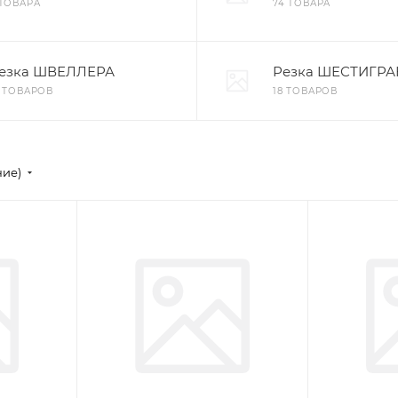
 ТОВАРА
74 ТОВАРА
езка ШВЕЛЛЕРА
Резка ШЕСТИГР
5 ТОВАРОВ
18 ТОВАРОВ
ние)