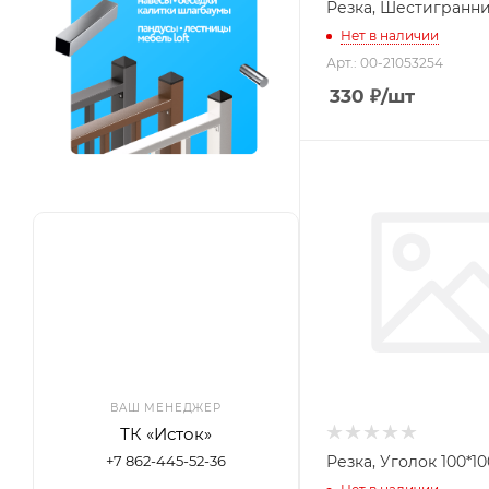
Резка, Шестигранни
Нет в наличии
Арт.: 00-21053254
330
₽
/шт
ВАШ МЕНЕДЖЕР
ТК «Исток»
Резка, Уголок 100*10
+7 862-445-52-36