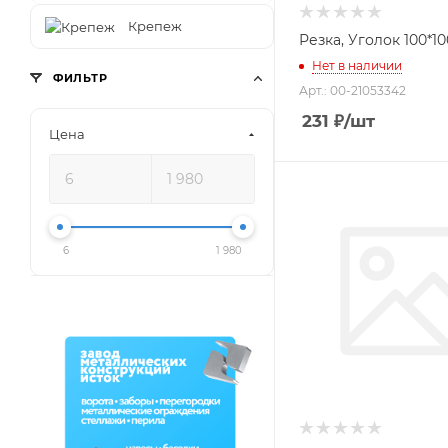
Крепеж
Резка, Уголок 100*10
Нет в наличии
ФИЛЬТР
Арт.: 00-21053342
231
₽
/шт
Цена
6
1 980