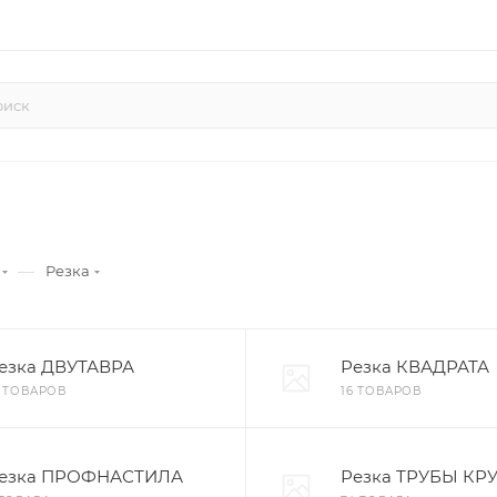
—
Резка
езка ДВУТАВРА
Резка КВАДРАТА
6 ТОВАРОВ
16 ТОВАРОВ
езка ПРОФНАСТИЛА
Резка ТРУБЫ КР