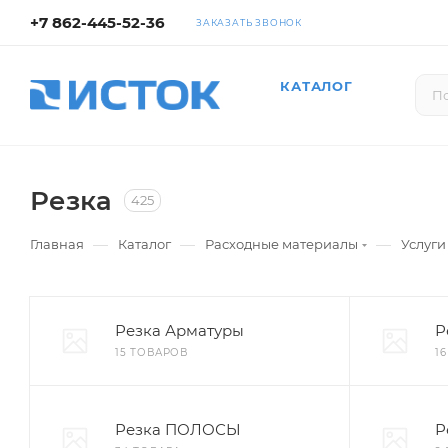
+7 862-445-52-36
ЗАКАЗАТЬ ЗВОНОК
КАТАЛОГ
Резка
425
—
—
—
Главная
Каталог
Расходные материалы
Услуги
Резка Арматуры
Р
15 ТОВАРОВ
1
Резка ПОЛОСЫ
Р