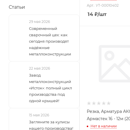
Арт.: УТ-00010402
Статьи
14
₽
/шт
29 мая 2026
Современный
сварочный цех: как
сегодня производят
надёжные
металлоконструкции
22 мая 2026
Завод
металлоконструкций
«Исток»: полный цикл
производства под
одной крышей!
Резка, Арматура АК
15 мая 2026
Армастек 16 - 1
Загляните за кулисы
Нет в наличии
нашего производства!