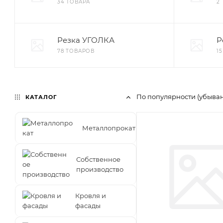
34 ТОВАРА
2
Резка УГОЛКА
Р
78 ТОВАРОВ
1
По популярности (убыва
КАТАЛОГ
Металлопрокат
Собственное
производство
Кровля и
фасады