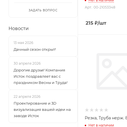
Нет в наличии
Арт.: 00-21053348
ЗАДАТЬ ВОПРОС
215
₽
/шт
Новости
13 мая 2026
Дачный сезон открыт!
30 апреля 2026
Дорогие друзья! Компания
Исток поздравляет вас с
праздником Весны и Труда!
22 апреля 2026
Проектирование и 3D
визуализация вашей идеи на
заводе Исток
Резка, Труба 
Нет в наличии