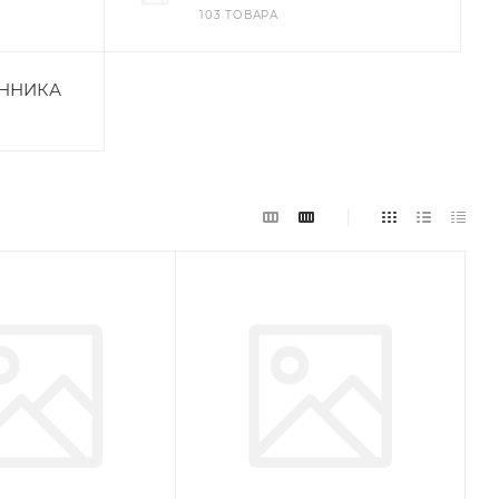
103 ТОВАРА
АННИКА