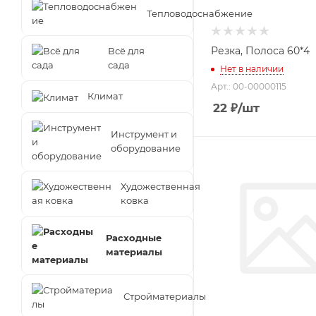
Тепловодоснабжение
Резка, Полоса 60*4
Всё для
сада
Нет в наличии
Арт.: 00-00000115
Климат
22
₽
/шт
Инструмент и
оборудование
Художественная
ковка
Расходные
материалы
Стройматериалы