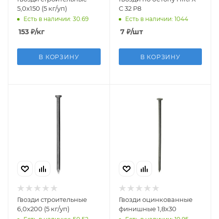
5,0х150 (5 кг/уп)
C 32 P8
Есть в наличии: 30.69
Есть в наличии: 1044
153
₽
/кг
7
₽
/шт
В КОРЗИНУ
В КОРЗИНУ
Гвозди строительные
Гвозди оцинкованные
6,0х200 (5 кг/уп)
финишные 1,8х30