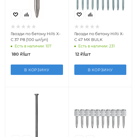
Гвозди по бетону Hilti X-
Гвозди по бетону Hilti Х-
C 37 P8 (100 шт/уп)
С 47 MX BULK
Есть в наличии: 107
Есть в наличии: 231
180
₽
/шт
12
₽
/шт
В КОРЗИНУ
В КОРЗИНУ