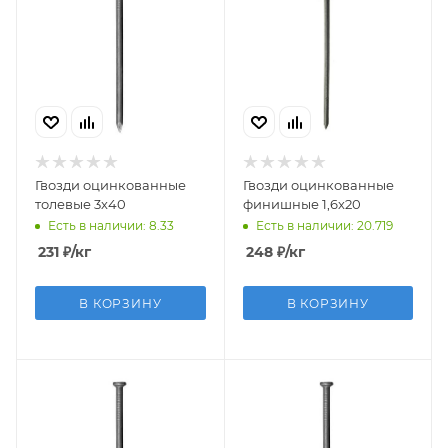
Гвозди оцинкованные
Гвозди оцинкованные
толевые 3х40
финишные 1,6х20
Есть в наличии: 8.33
Есть в наличии: 20.719
231
₽
/кг
248
₽
/кг
В КОРЗИНУ
В КОРЗИНУ