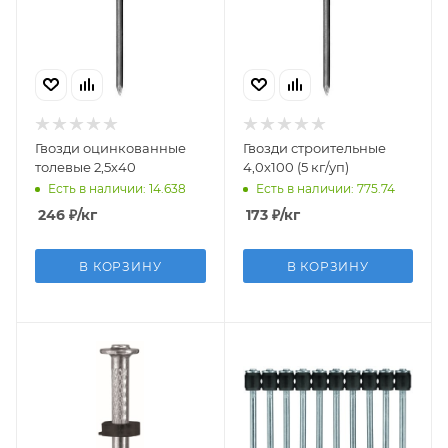
Гвозди оцинкованные
Гвозди строительные
толевые 2,5х40
4,0х100 (5 кг/уп)
Есть в наличии: 14.638
Есть в наличии: 775.74
246
₽
/кг
173
₽
/кг
В КОРЗИНУ
В КОРЗИНУ