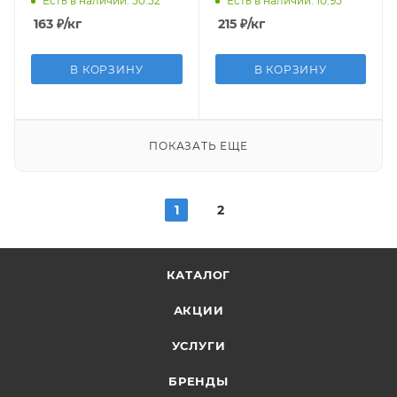
Есть в наличии: 50.52
Есть в наличии: 10.95
163
₽
/кг
215
₽
/кг
В КОРЗИНУ
В КОРЗИНУ
ПОКАЗАТЬ ЕЩЕ
1
2
КАТАЛОГ
АКЦИИ
УСЛУГИ
БРЕНДЫ