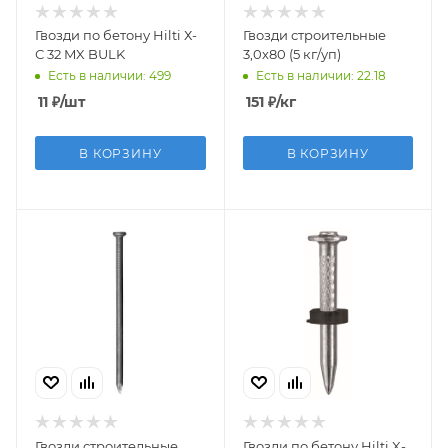
Гвозди по бетону Hilti Х-
Гвозди строительные
С 32 MX BULK
3,0х80 (5 кг/уп)
Есть в наличии: 499
Есть в наличии: 22.18
11
₽
/шт
151
₽
/кг
В КОРЗИНУ
В КОРЗИНУ
Гвозди строительные
Гвозди по бетону Hilti X-