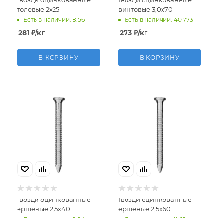
толевые 2х25
винтовые 3,0х70
Есть в наличии: 8.56
Есть в наличии: 40.773
281
₽
/кг
273
₽
/кг
В КОРЗИНУ
В КОРЗИНУ
Гвозди оцинкованные
Гвозди оцинкованные
ершеные 2,5х40
ершеные 2,5х60