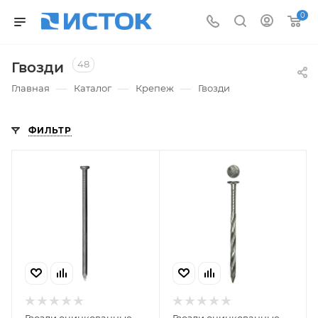
0
48
Гвозди
—
—
—
Главная
Каталог
Крепеж
Гвозди
ФИЛЬТР
Гвозди оцинкованные
Гвозди оцинкованные