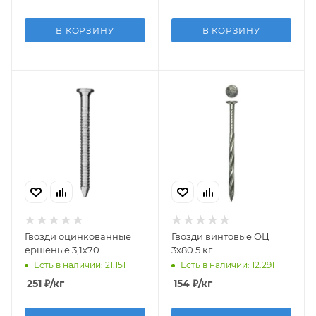
В КОРЗИНУ
В КОРЗИНУ
Гвозди оцинкованные
Гвозди винтовые ОЦ
ершеные 3,1х70
3х80 5 кг
Есть в наличии: 21.151
Есть в наличии: 12.291
251
₽
/кг
154
₽
/кг