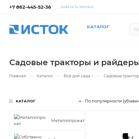
+7 862-445-52-36
ЗАКАЗАТЬ ЗВОНОК
КАТАЛОГ
Садовые тракторы и райдер
—
—
—
Главная
Каталог
Всё для сада
Садовые тракто
По популярности (убыва
КАТАЛОГ
Металлопрокат