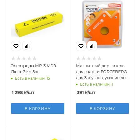
Электроды МР-3 МЭЗ
Магнитный держатель
Люкс 3мм 5кг
для сварки FORCEBERG
для 3-х углов, усилие до
Есть в наличии: 15
23 кг
Есть в наличии: 1
1 298
₽
/шт
391
₽
/шт
В КОРЗИНУ
В КОРЗИНУ