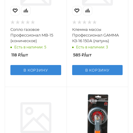
Сопло газовое
Клемма массы
Профессионал MB-15
Профессионал GAMMA
(коническое)
КЗ-16 150А (латунь)
Есть в наличии: 5
Есть в наличии: 3
118
₽
/шт
585
₽
/шт
В КОРЗИНУ
В КОРЗИНУ