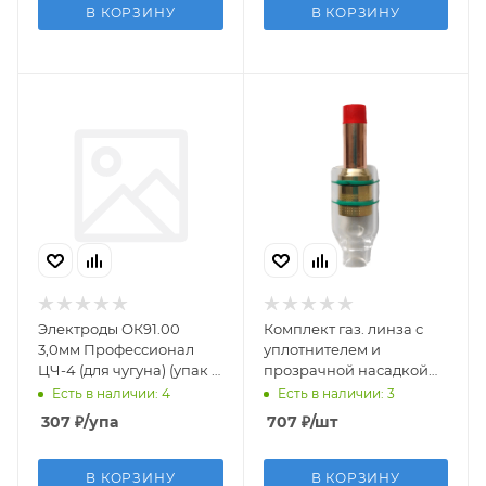
В КОРЗИНУ
В КОРЗИНУ
Электроды ОК91.00
Комплект газ. линза с
3,0мм Профессионал
уплотнителем и
ЦЧ-4 (для чугуна) (упак 5
прозрачной насадкой
шт)
3,2мм
Есть в наличии: 4
Есть в наличии: 3
307
₽
/упа
707
₽
/шт
В КОРЗИНУ
В КОРЗИНУ