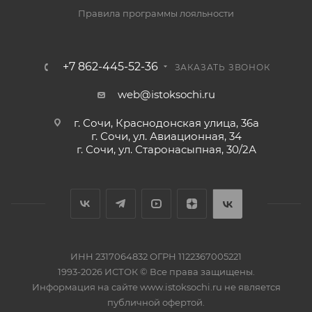
Правила программы лояльности
+7 862-445-52-36
ЗАКАЗАТЬ ЗВОНОК
web@istoksochi.ru
г. Сочи, Краснодонская улица, 36а
г. Сочи, ул. Авиационная, 34
г. Сочи, ул. Старонасыпная, 30/2А
ИНН 2317064832 ОГРН 1122367005221
1993-2026 ИСТОК © Все права защищены.
Информация на сайте www.istoksochi.ru не является
публичной офертой.