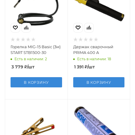
Горелка MIG-15 Basic (3м)
Держак сварочный
START STB1500-30
PRIMA 400 А
Есть в наличии: 2
Есть в наличии: 18
3 779
₽
/шт
1 391
₽
/шт
В КОРЗИНУ
В КОРЗИНУ