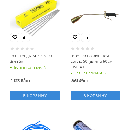
Электроды МР-3 МЭЗ
Горелка воздушная
3мм 5кг
сопло 50 (длина 60см)
РЫЧАГ
Есть в наличии: 17
Есть в наличии: 5
1 123
₽
/шт
861
₽
/шт
В КОРЗИНУ
В КОРЗИНУ