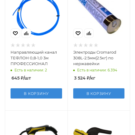
Направляющий канал
Электроды Cromarod
ТЕФЛОН 0,8-1,0 3м
308L-2.5мм(2.5кг) по
ПРОФЕССИОНАЛ
нержавейки
Есть в наличии: 2
Есть в наличии: 6.394
645
₽
/шт
3 524
₽
/кг
В КОРЗИНУ
В КОРЗИНУ