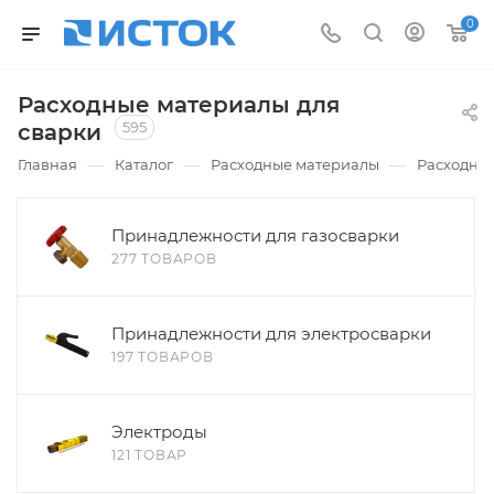
0
Расходные материалы для
595
сварки
—
—
—
Главная
Каталог
Расходные материалы
Расходные
Принадлежности для газосварки
277 ТОВАРОВ
Принадлежности для электросварки
197 ТОВАРОВ
Электроды
121 ТОВАР