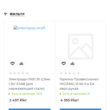
ФИЛЬТР
Электроды ОК61.30 2,5мм
Горелка Профессионал
1,5кг ESAB (для
MIG/MAG 15 AK 5 м EA
нержавеющей стали)
евро рукав
Есть в наличии: 10.5
Есть в наличии: 6
2 457
₽
/кг
4 553
₽
/шт