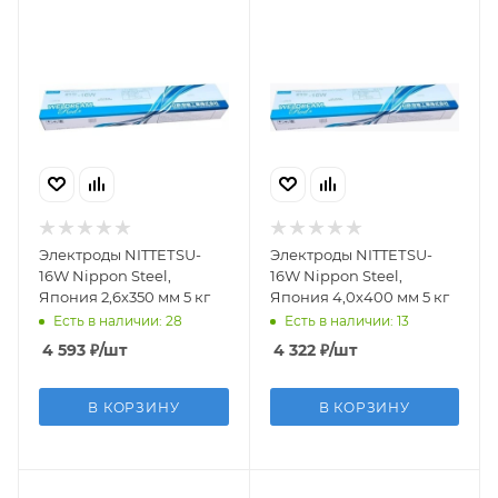
Электроды NITTEТSU-
Электроды NITTEТSU-
16W Nippon Steel,
16W Nippon Steel,
Япония 2,6х350 мм 5 кг
Япония 4,0х400 мм 5 кг
Есть в наличии: 28
Есть в наличии: 13
4 593
₽
/шт
4 322
₽
/шт
В КОРЗИНУ
В КОРЗИНУ