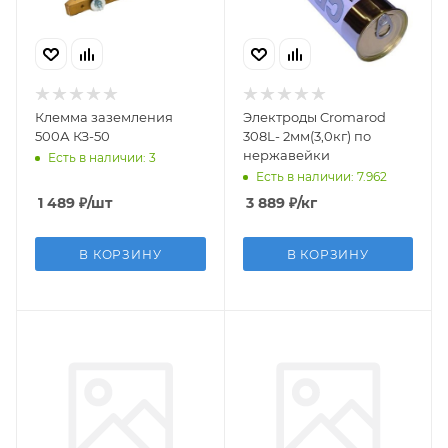
Клемма заземления
Электроды Cromarod
500А КЗ-50
308L- 2мм(3,0кг) по
нержавейки
Есть в наличии: 3
Есть в наличии: 7.962
1 489
₽
/шт
3 889
₽
/кг
В КОРЗИНУ
В КОРЗИНУ