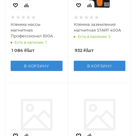
Клемма массы
Клемма заземления
магнитная
магнитная START 400А
Профессионал 300A
Есть в наличии: 5
(квадратная)
Есть в наличии: 1
1 084
₽
/шт
932
₽
/шт
В КОРЗИНУ
В КОРЗИНУ