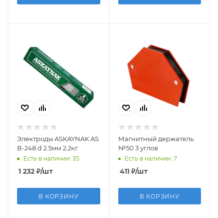
Электроды ASKAYNAK AS
Магнитный держатель
В-248 d 2.5мм 2.2кг
№50 3 углов
Есть в наличии: 35
Есть в наличии: 7
1 232
₽
/шт
411
₽
/шт
В КОРЗИНУ
В КОРЗИНУ