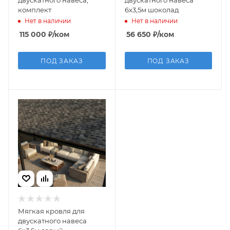
двускатного навеса,
двускатного навеса
комплект
6х3,5м шоколад
Нет в наличии
Нет в наличии
115 000
₽
/ком
56 650
₽
/ком
ПОД ЗАКАЗ
ПОД ЗАКАЗ
Мягкая кровля для
двускатного навеса