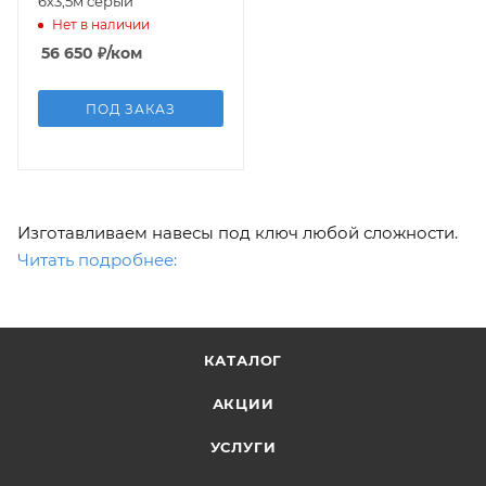
6х3,5м серый
Нет в наличии
56 650
₽
/ком
ПОД ЗАКАЗ
Изготавливаем навесы под ключ любой сложности.
Читать подробнее:
КАТАЛОГ
АКЦИИ
УСЛУГИ