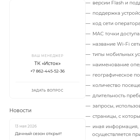
версии Flash и под
поддержка устройст
код сети оператора
MAC точки доступа 
название Wi-Fi сети
типы мобильных ус
ВАШ МЕНЕДЖЕР
ТК «Исток»
наименование опер
+7 862-445-52-36
географическое п
количество посеще
ЗАДАТЬ ВОПРОС
длительность преб
запросы, использо
Новости
страницы, с котор
иная информация, 
13 мая 2026
Дачный сезон открыт!
осуществляется пр