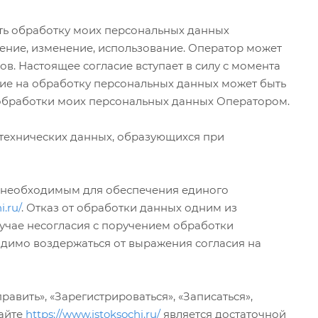
ять обработку моих персональных данных
ение, изменение, использование. Оператор может
в. Настоящее согласие вступает в силу с момента
асие на обработку персональных данных может быть
 обработки моих персональных данных Оператором.
иза технических данных, образующихся при
 необходимым для обеспечения единого
i.ru/
. Отказ от обработки данных одним из
лучае несогласия с поручением обработки
одимо воздержаться от выражения согласия на
вить», «Зарегистрироваться», «Записаться»,
сайте
https://www.istoksochi.ru/
является достаточной