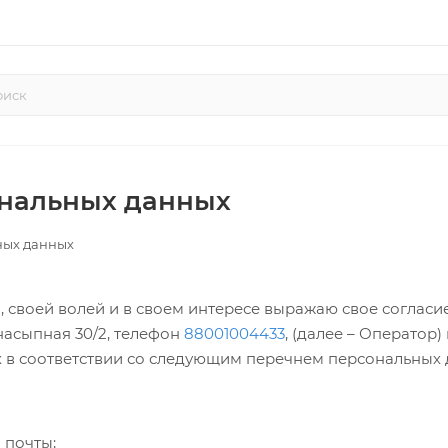
ональных данных
ных данных
 своей волей и в своем интересе выражаю свое согласи
онасыпная 30/2, телефон
88001004433
, (далее – Оператор
 в соответствии со следующим перечнем персональных 
 почты;