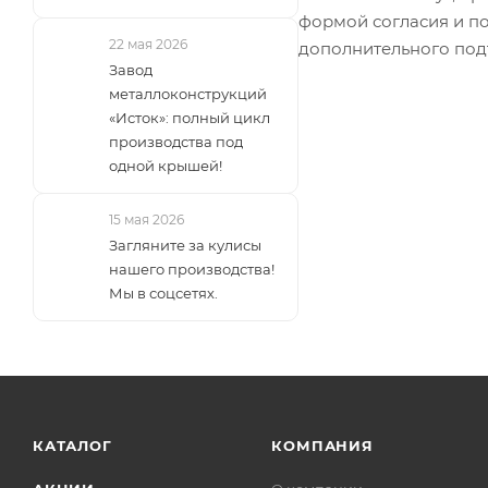
формой согласия и по
22 мая 2026
дополнительного под
Завод
металлоконструкций
«Исток»: полный цикл
производства под
одной крышей!
15 мая 2026
Загляните за кулисы
нашего производства!
Мы в соцсетях.
КАТАЛОГ
КОМПАНИЯ