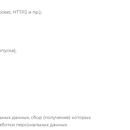
ket, HTTP2 и пр.);
пуска);
ных данных, сбор (получение) которых
работки персональных данных.