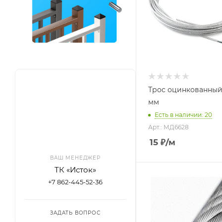
Трос оцинкованный
мм
Есть в наличии: 20
Арт.: МД6628
15
₽
/м
ВАШ МЕНЕДЖЕР
ТК «Исток»
+7 862-445-52-36
ЗАДАТЬ ВОПРОС