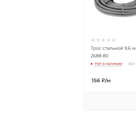
Трос стальной 9,6 
2688-80
Нет в наличии
Арт
156
₽
/м