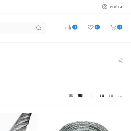
ВОЙТИ
0
0
0