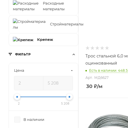
Расходные
материалы
Стройматериалы
Крепеж
ФИЛЬТР
Трос стальной 6,0 
оцинкованный
Цена
Есть в наличии: 448.5
Арт.: МД6627
30
₽
/м
2
5 208
В наличии