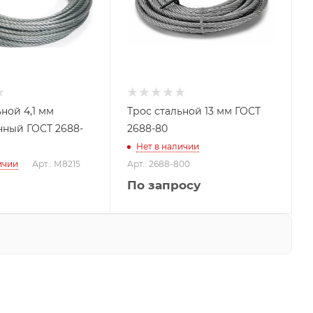
ной 4,1 мм
Трос стальной 13 мм ГОСТ
ный ГОСТ 2688-
2688-80
Нет в наличии
ичии
Арт.: М8215
Арт.: 2688-800
По запросу