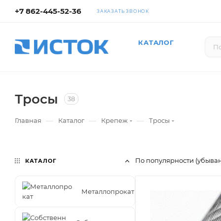
+7 862-445-52-36
ЗАКАЗАТЬ ЗВОНОК
КАТАЛОГ
Тросы
38
—
—
—
Главная
Каталог
Крепеж
Тросы
По популярности (убыва
КАТАЛОГ
Металлопрокат