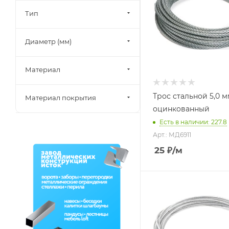
Тип
Диаметр (мм)
Материал
Трос стальной 5,0 
Материал покрытия
оцинкованный
Есть в наличии: 227.8
Арт.: МД6911
25
₽
/м