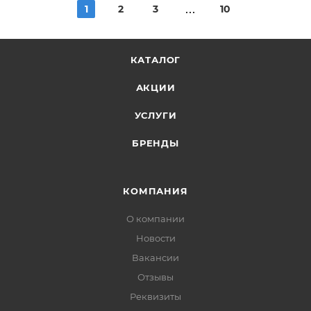
1
2
3
10
КАТАЛОГ
АКЦИИ
УСЛУГИ
БРЕНДЫ
КОМПАНИЯ
О компании
Новости
Вакансии
Отзывы
Реквизиты