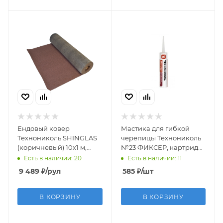
Ендовый ковер
Мастика для гибкой
Технониколь SHINGLAS
черепицы Технониколь
(коричневый) 10х1 м,
№23 ФИКСЕР, картридж
рулон
310 мл
Есть в наличии: 20
Есть в наличии: 11
9 489
₽
/рул
585
₽
/шт
В КОРЗИНУ
В КОРЗИНУ