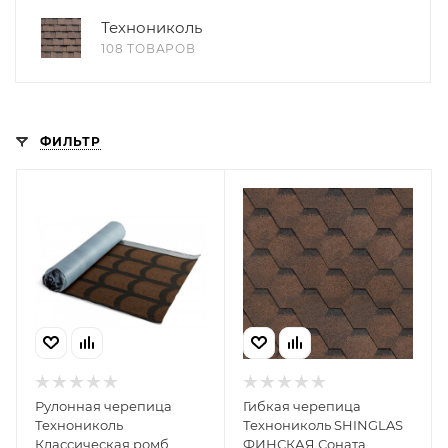
Технониколь
108 ТОВАРОВ
ФИЛЬТР
Рулонная черепица
Гибкая черепица
Технониколь
Технониколь SHINGLAS
Классическая ромб
ФИНСКАЯ Соната