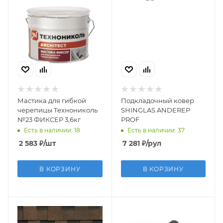
Мастика для гибкой
Подкладочный ковер
черепицы Технониколь
SHINGLAS ANDEREP
№23 ФИКСЕР 3,6кг
PROF
Есть в наличии: 18
Есть в наличии: 37
2 583
₽
/шт
7 281
₽
/рул
В КОРЗИНУ
В КОРЗИНУ