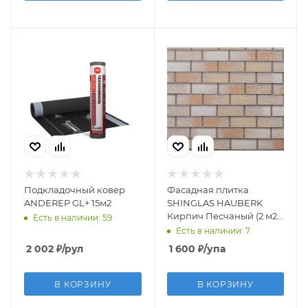
Подкладочный ковер
Фасадная плитка
ANDEREP GL+ 15м2
SHINGLAS HAUBERK
Кирпич Песчаный (2 м2 /
Есть в наличии: 59
уп)
Есть в наличии: 7
2 002
₽
/рул
1 600
₽
/упа
В КОРЗИНУ
В КОРЗИНУ