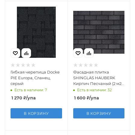
Гибкая черепица Docke
Фасадная плитка
PIE Europa, Сланец,
SHINGLAS HAUBERK
серый
Кирпич Песчаный (2 м2 /
уп)
Есть в наличии: 7
Есть в наличии: 32
1 270
₽
/упа
1 600
₽
/упа
В КОРЗИНУ
В КОРЗИНУ