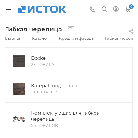
0
253
Гибкая черепица
—
—
—
Главная
Каталог
Кровля и фасады
Гибкая черепи
Docke
23 ТОВАРА
Katepal (под заказ)
18 ТОВАРОВ
Комплектующие для гибкой
черепицы
56 ТОВАРОВ