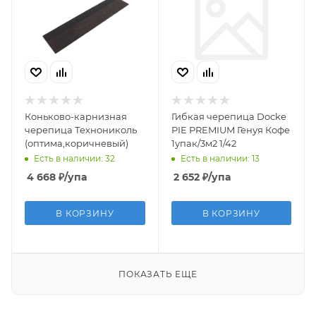
Коньково-карнизная
Гибкая черепица Docke
черепица Технониколь
PIE PREMIUM Генуя Кофе
(оптима,коричневый)
1упак/3м2 1/42
Есть в наличии: 32
Есть в наличии: 13
4 668
₽
/упа
2 652
₽
/упа
В КОРЗИНУ
В КОРЗИНУ
ПОКАЗАТЬ ЕЩЕ