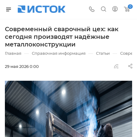
0
Современный сварочный цех: как
сегодня производят надёжные
металлоконструкции
—
—
—
Главная
Справочная информация
Статьи
Совреме
29 мая 2026 0:00