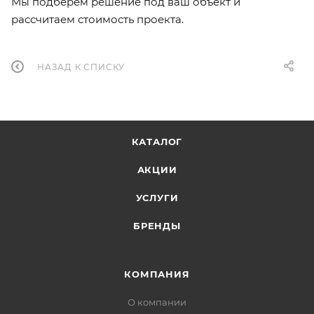
Мы подберём решение под ваш объект и
рассчитаем стоимость проекта.
НАЗАД К СПИСКУ
КАТАЛОГ
АКЦИИ
УСЛУГИ
БРЕНДЫ
КОМПАНИЯ
О компании