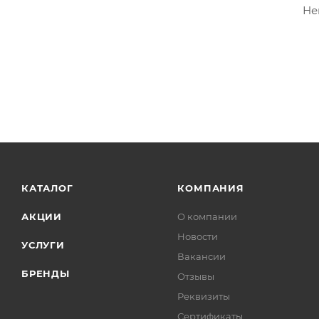
Не
КАТАЛОГ
КОМПАНИЯ
АКЦИИ
О компании
Новости
УСЛУГИ
Вакансии
БРЕНДЫ
Отзывы
Реквизиты
Сертификаты