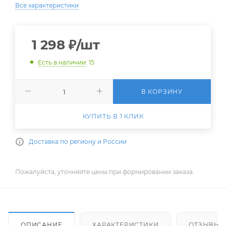
Все характеристики
1 298
₽
/шт
Есть в наличии
: 15
В КОРЗИНУ
КУПИТЬ В 1 КЛИК
Доставка по региону и России
Пожалуйста, уточняйте цены при формировании заказа.
ОПИСАНИЕ
ХАРАКТЕРИСТИКИ
ОТЗЫВЫ