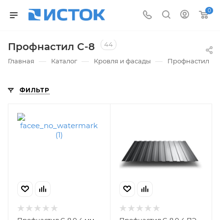
0
44
Профнастил C-8
—
—
—
Главная
Каталог
Кровля и фасады
Профнастил
ФИЛЬТР
Профнастил С-8 0,4 мм
Профнастил С-8 0,4 ПЭ