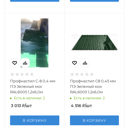
Профнастил С-8 0,4 мм
Профнастил С8 0,45 мм
ПЭ Зеленый мох
ПЭ Зеленый мох
RAL6005 1,2х6,0м
RAL6005 1,2х6,0м
Есть в наличии: 2
Есть в наличии: 2
3 013
₽
/шт
4 516
₽
/шт
В КОРЗИНУ
В КОРЗИНУ