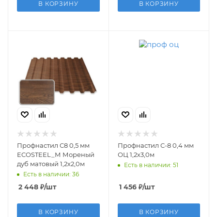
В КОРЗИНУ
В КОРЗИНУ
Профнастил С8 0,5 мм
Профнастил С-8 0,4 мм
ECOSTEEL_М Мореный
ОЦ 1,2х3,0м
дуб матовый 1,2х2,0м
Есть в наличии: 51
Есть в наличии: 36
2 448
₽
/шт
1 456
₽
/шт
В КОРЗИНУ
В КОРЗИНУ