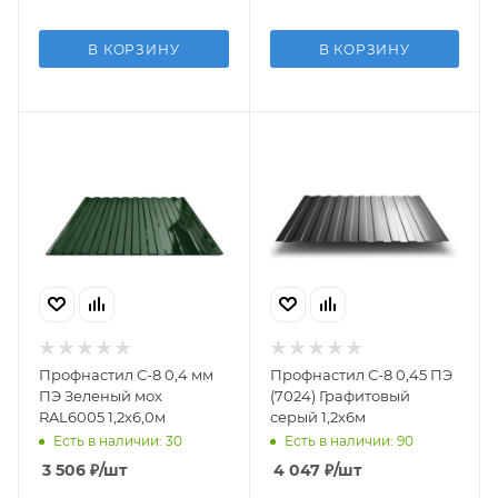
В КОРЗИНУ
В КОРЗИНУ
Профнастил С-8 0,4 мм
Профнастил С-8 0,45 ПЭ
ПЭ Зеленый мох
(7024) Графитовый
RAL6005 1,2х6,0м
серый 1,2х6м
Есть в наличии: 30
Есть в наличии: 90
3 506
₽
/шт
4 047
₽
/шт