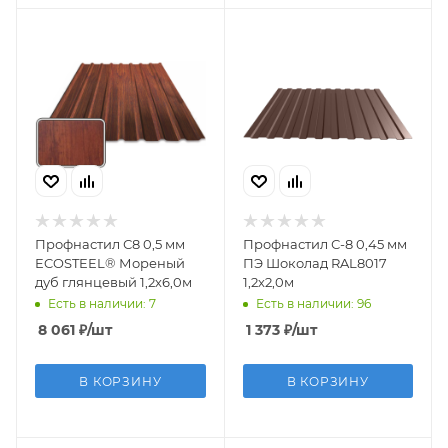
Профнастил С8 0,5 мм
Профнастил С-8 0,45 мм
ECOSTEEL® Мореный
ПЭ Шоколад RAL8017
дуб глянцевый 1,2х6,0м
1,2х2,0м
Есть в наличии: 7
Есть в наличии: 96
8 061
₽
/шт
1 373
₽
/шт
В КОРЗИНУ
В КОРЗИНУ