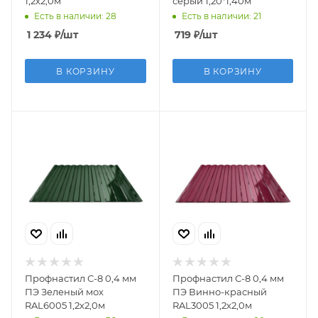
1,2х2,0м
серый 1,20*1,40м
Есть в наличии: 28
Есть в наличии: 21
1 234
₽
/шт
719
₽
/шт
В КОРЗИНУ
В КОРЗИНУ
Профнастил С-8 0,4 мм
Профнастил С-8 0,4 мм
ПЭ Зеленый мох
ПЭ Винно-красный
RAL6005 1,2х2,0м
RAL3005 1,2х2,0м