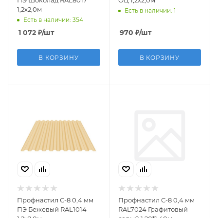
ПЭ Шоколад RAL8017
ОЦ 1,2х2,0м
1,2х2,0м
Есть в наличии: 1
Есть в наличии: 354
1 072
₽
/шт
970
₽
/шт
В КОРЗИНУ
В КОРЗИНУ
Профнастил С-8 0,4 мм
Профнастил С-8 0,4 мм
ПЭ Бежевый RAL1014
RAL7024 Графитовый