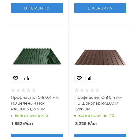
В КОРЗИНУ
В КОРЗИНУ
Профнастил С-8 0,4 мм
Профнастил С-8 0,4 мм
ПЭ Зеленый мох
ПЭ Шоколад RAL8017
RAL6005 1,2х3,0м
1,2х6,0м
Есть в наличии: 6
Есть в наличии: 40
1 852
₽
/шт
3 226
₽
/шт