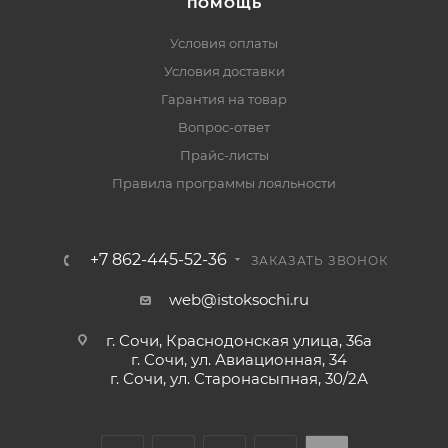
ПОМОЩЬ
Условия оплаты
Условия доставки
Гарантия на товар
Вопрос-ответ
Прайс-листы
Правила программы лояльности
+7 862-445-52-36
ЗАКАЗАТЬ ЗВОНОК
web@istoksochi.ru
г. Сочи, Краснодонская улица, 36а
г. Сочи, ул. Авиационная, 34
г. Сочи, ул. Старонасыпная, 30/2А