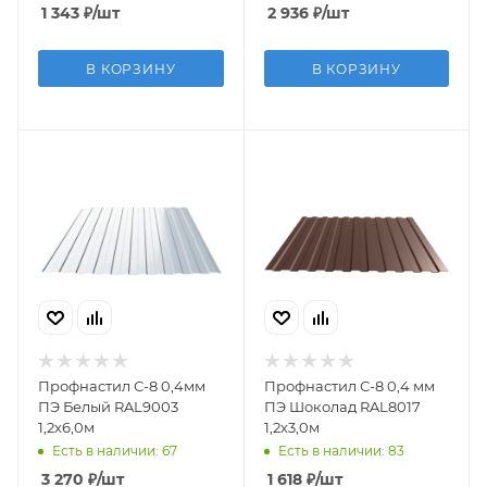
1 343
₽
/шт
2 936
₽
/шт
В КОРЗИНУ
В КОРЗИНУ
Профнастил С-8 0,4мм
Профнастил С-8 0,4 мм
ПЭ Белый RAL9003
ПЭ Шоколад RAL8017
1,2х6,0м
1,2х3,0м
Есть в наличии: 67
Есть в наличии: 83
3 270
₽
/шт
1 618
₽
/шт