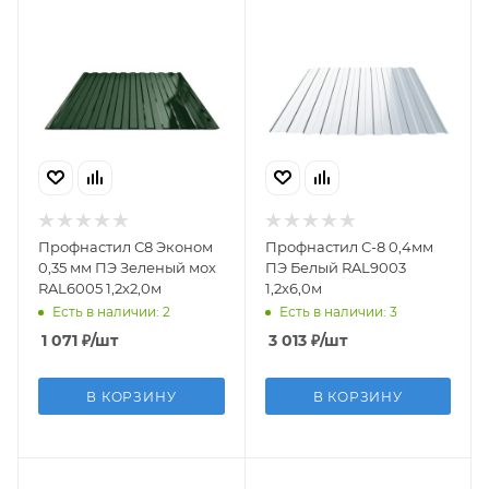
Профнастил С8 Эконом
Профнастил С-8 0,4мм
0,35 мм ПЭ Зеленый мох
ПЭ Белый RAL9003
RAL6005 1,2х2,0м
1,2х6,0м
Есть в наличии: 2
Есть в наличии: 3
1 071
₽
/шт
3 013
₽
/шт
В КОРЗИНУ
В КОРЗИНУ