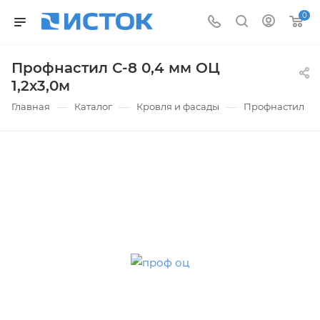
0
Профнастил С-8 0,4 мм ОЦ
1,2х3,0м
—
—
—
Главная
Каталог
Кровля и фасады
Профнастил