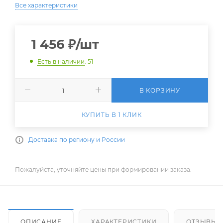
Все характеристики
1 456
₽
/шт
Есть в наличии
: 51
В КОРЗИНУ
КУПИТЬ В 1 КЛИК
Доставка по региону и России
Пожалуйста, уточняйте цены при формировании заказа.
ОПИСАНИЕ
ХАРАКТЕРИСТИКИ
ОТЗЫВЫ