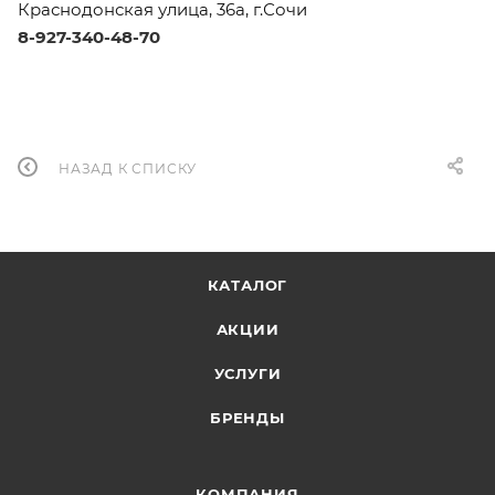
Краснодонская улица, 36а, г.Сочи
8-927-340-48-70
НАЗАД К СПИСКУ
КАТАЛОГ
АКЦИИ
УСЛУГИ
БРЕНДЫ
КОМПАНИЯ