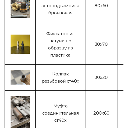
автоподъёмника
80х60
бронзовая
Фиксатор из
латуни по
30х70
образцу из
пластика
Колпак
30х20
резьбовой ст40х
Муфта
соединительная
200х60
ст40х