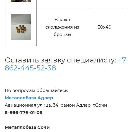
Втулка
скольжения из
30х40
бронзы
Оставить заявку специалисту:
+7
862-445-52-38
По вопросам обращайтесь:
Металлобаза Адлер
Авиационная улица, 34, район Адлер, г.Сочи
8-966-779-01-08
Металлобаза Сочи