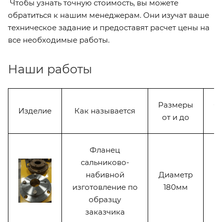
Чтобы узнать точную стоимость, вы можете
обратиться к нашим менеджерам. Они изучат ваше
техническое задание и предоставят расчет цены на
все необходимые работы.
Наши работы
Размеры
С
Изделие
Как называется
от и до
Фланец
сальниково-
набивной
Диаметр
изготовление по
180мм
образцу
заказчика