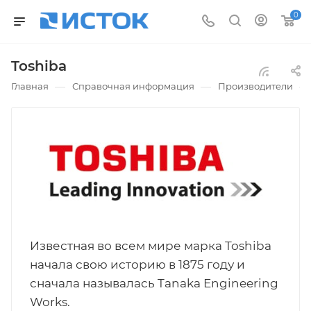
0
Toshiba
—
—
—
Главная
Справочная информация
Производители
Известная во всем мире марка Toshiba
начала свою историю в 1875 году и
сначала называлась Tanaka Engineering
Works.