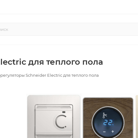
ectric для теплого пола
регуляторы Schneider Electric для теплого пола