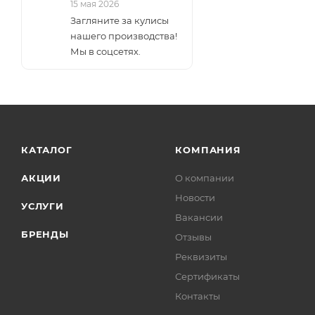
15 мая 2026
Загляните за кулисы
нашего производства!
Мы в соцсетях.
КАТАЛОГ
КОМПАНИЯ
АКЦИИ
О компании
Новости
УСЛУГИ
Вакансии
БРЕНДЫ
Отзывы
Реквизиты
Сертификаты
Контакты