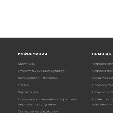
ИНФОРМАЦИЯ
ПОМОЩЬ
Магазины
Условия оп
Строительные калькуляторы
Условия дос
Калькуляторы доставки
Гарантия на
Статьи
Вопрос-отв
Карта сайта
Прайс-лист
Политика в отношении обработки
Правила п
персональных данных
лояльности
Согласие на обработку