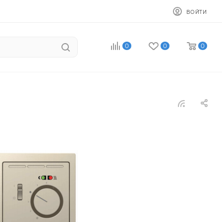
ВОЙТИ
0
0
0