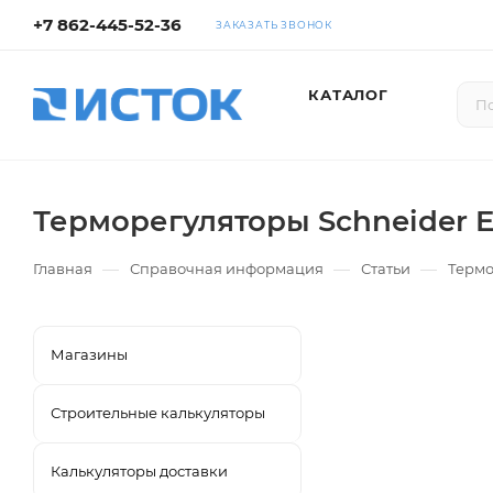
+7 862-445-52-36
ЗАКАЗАТЬ ЗВОНОК
КАТАЛОГ
Терморегуляторы Schneider El
—
—
—
Главная
Справочная информация
Статьи
Термо
Магазины
Строительные калькуляторы
Калькуляторы доставки