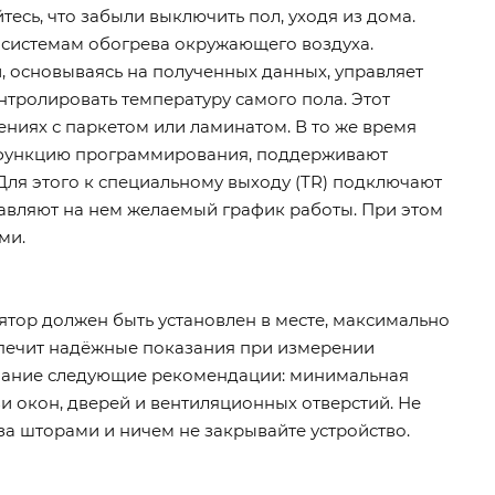
есь, что забыли выключить пол, уходя из дома.
и системам обогрева окружающего воздуха.
, основываясь на полученных данных, управляет
тролировать температуру самого пола. Этот
иях с паркетом или ламинатом. В то же время
е функцию программирования, поддерживают
Для этого к специальному выходу (TR) подключают
ыставляют на нем желаемый график работы. При этом
ми.
тор должен быть установлен в месте, максимально
спечит надёжные показания при измерении
имание следующие рекомендации: минимальная
зи окон, дверей и вентиляционных отверстий. Не
за шторами и ничем не закрывайте устройство.