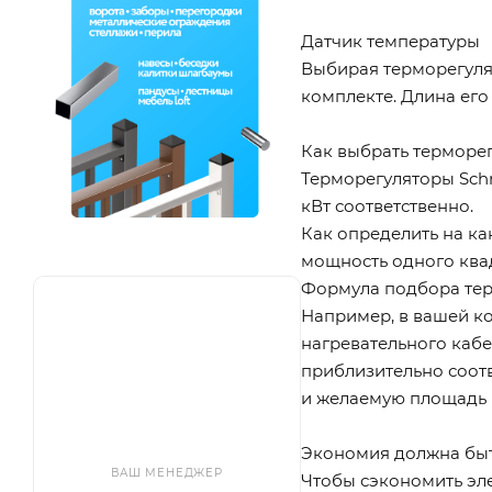
Датчик температуры
Выбирая терморегулят
комплекте. Длина его 
Как выбрать терморе
Терморегуляторы Schne
кВт соответственно.
Как определить на к
мощность одного ква
Формула подбора термо
Например, в вашей к
нагревательного кабе
приблизительно соотв
и желаемую площадь п
Экономия должна бы
ВАШ МЕНЕДЖЕР
Чтобы сэкономить эл