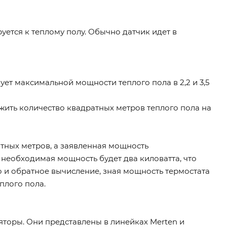
уется к теплому полу. Обычно датчик идет в
твует максимальной мощности теплого пола в 2,2 и 3,5
ить количество квадратных метров теплого пола на
тных метров, а заявленная мощность
т необходимая мощность будет два киловатта, что
о и обратное вычисление, зная мощность термостата
плого пола.
торы. Они представлены в линейках Merten и