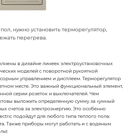
пол, нужно установить терморегулятор,
бежать перегрева.
ыполнены в дизайне линеек электроустановочных
ссических моделей с поворотной рукояткой
сенсорным управлением и дисплеем. Терморегулятор
етном месте. Это важный функциональный элемент,
нной серии розеток и выключателей. Чем
готовы выложить определенную сумму за «умный
ных счетов за электроэнергию. Это особенно
ctric подойдут для любого типа теплого пола:
а. Также приборы могут работать и с водяным
льт.