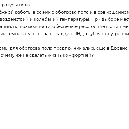
ературы пола
ёжной работы в режиме обогрева пола и в совмещенном
воздействий и колебаний температуры. При выборе мес
ии: по возможности, обеспечьте расстояние в один метр
чик температуры пола в гладкую ПНД-трубку с внутренн
емы для обогрева пола предпринимались еще в Древнем
почему же не сделать жизнь комфортней?