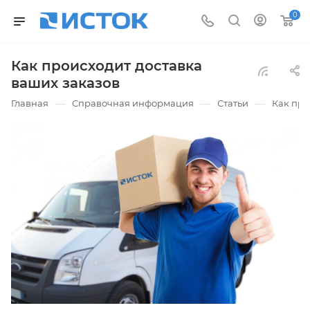
0
Как происходит доставка
ваших заказов
—
—
—
Главная
Справочная информация
Статьи
Как про