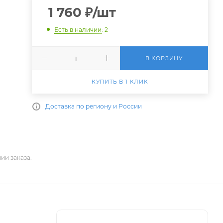
1 760
₽
/шт
Есть в наличии
: 2
В КОРЗИНУ
КУПИТЬ В 1 КЛИК
Доставка по региону и России
ии заказа.