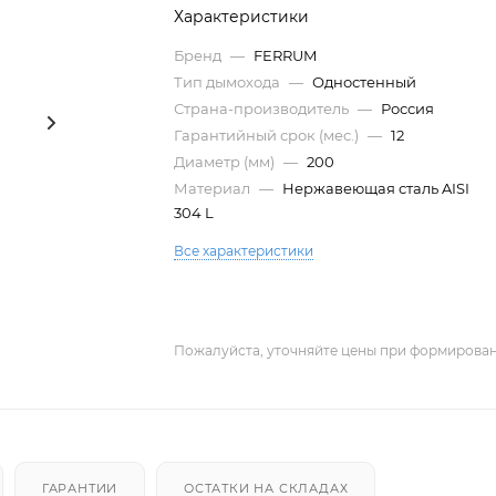
Характеристики
Бренд
—
FERRUM
Тип дымохода
—
Одностенный
Страна-производитель
—
Россия
Гарантийный срок (мес.)
—
12
Диаметр (мм)
—
200
Материал
—
Нержавеющая сталь AISI
304 L
Все характеристики
Пожалуйста, уточняйте цены при формирован
ГАРАНТИИ
ОСТАТКИ НА СКЛАДАХ