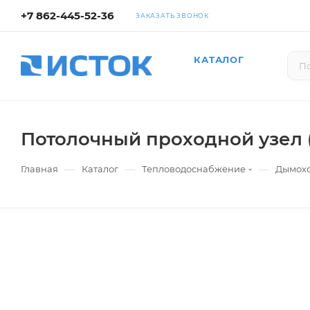
+7 862-445-52-36
ЗАКАЗАТЬ ЗВОНОК
КАТАЛОГ
Потолочный проходной узел 
—
—
—
Главная
Каталог
Тепловодоснабжение
Дымох