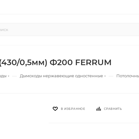
(430/0,5мм) Ф200 FERRUM
—
—
оды
Дымоходы нержавеющие одностенные
Потолочны
В ИЗБРАННОЕ
СРАВНИТЬ