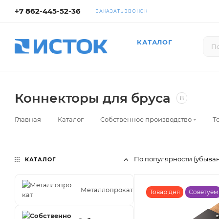
+7 862-445-52-36
ЗАКАЗАТЬ ЗВОНОК
КАТАЛОГ
Коннекторы для бруса
8
—
—
—
Главная
Каталог
Собственное производство
Т
По популярности (убыва
КАТАЛОГ
Металлопрокат
Товар дня
Советуем