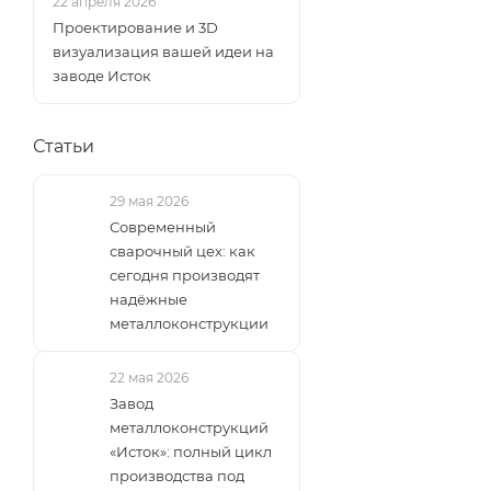
22 апреля 2026
Проектирование и 3D
визуализация вашей идеи на
заводе Исток
Статьи
29 мая 2026
Современный
сварочный цех: как
сегодня производят
надёжные
металлоконструкции
22 мая 2026
Завод
металлоконструкций
«Исток»: полный цикл
производства под