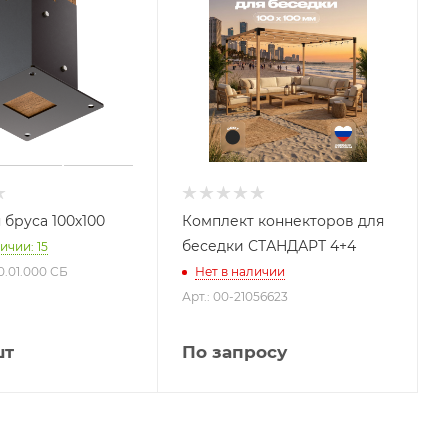
 бруса 100х100
Комплект коннекторов для
беседки СТАНДАРТ 4+4
ичии: 15
0.01.000 СБ
Нет в наличии
Арт.: 00-21056623
шт
По запросу