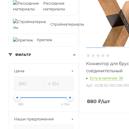
Расходные
материалы
Стройматериалы
Крепеж
ФИЛЬТР
Коннектор для брус
соединительный
Цена
Есть в наличии: 36
Арт.: KDB.50-100.01A.00
880
₽
/шт
880
4 354
Наши предложения