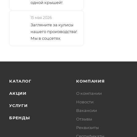
одной крышей!
15 мая 2026
Загляните за кулисы
нашего производства!
Мы в соцсетях.
КАТАЛОГ
КОМПАНИЯ
АКЦИИ
О компании
Новости
УСЛУГИ
Вакансии
БРЕНДЫ
Отзывы
Реквизиты
Сертификаты