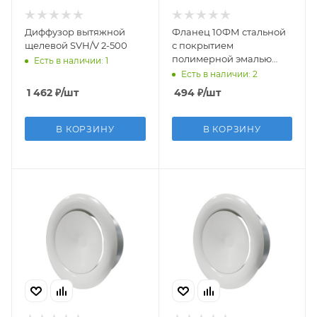
Диффузор вытяжной
Фланец 10ФМ стальной
щелевой SVH/V 2-500
с покрытием
полимерной эмалью
Есть в наличии: 1
D100
Есть в наличии: 2
1 462
₽
/шт
494
₽
/шт
В КОРЗИНУ
В КОРЗИНУ