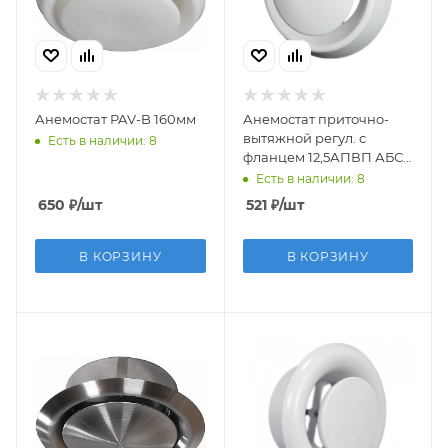
Анемостат PAV-B 160мм
Анемостат приточно-
вытяжной регул. с
Есть в наличии: 8
фланцем 12,5АПВП АБС
D125
Есть в наличии: 8
650
₽
/шт
521
₽
/шт
В КОРЗИНУ
В КОРЗИНУ