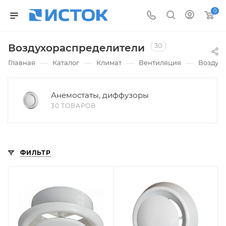
0
30
Воздухораспределители
—
—
—
—
Главная
Каталог
Климат
Вентиляция
Воздух
Анемостаты, диффузоры
30 ТОВАРОВ
ФИЛЬТР