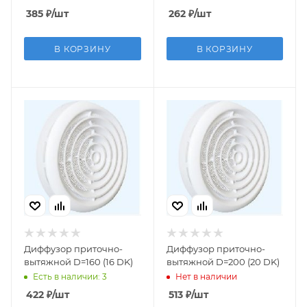
385
₽
/шт
262
₽
/шт
В КОРЗИНУ
В КОРЗИНУ
Диффузор приточно-
Диффузор приточно-
вытяжной D=160 (16 DK)
вытяжной D=200 (20 DK)
Есть в наличии: 3
Нет в наличии
422
₽
/шт
513
₽
/шт