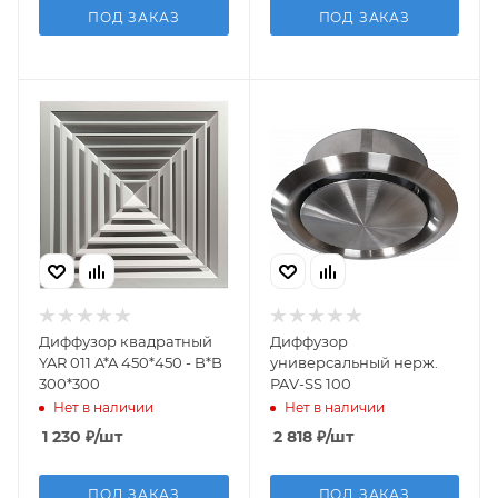
ПОД ЗАКАЗ
ПОД ЗАКАЗ
Диффузор квадратный
Диффузор
YAR 011 A*A 450*450 - B*B
универсальный нерж.
300*300
PAV-SS 100
Нет в наличии
Нет в наличии
1 230
₽
/шт
2 818
₽
/шт
ПОД ЗАКАЗ
ПОД ЗАКАЗ