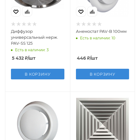
Диффузор
Анемостат PAV-B 100мм
универсальный нерж.
Есть в наличии: 10
PAV-SS 125
Есть в наличии: 3
5 432
₽
/шт
446
₽
/шт
В КОРЗИНУ
В КОРЗИНУ