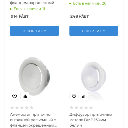
фланцем окрашенный
Есть в наличии: 26
металл D160
Есть в наличии: 11
914
₽
/шт
248
₽
/шт
В КОРЗИНУ
В КОРЗИНУ
Анемостат приточно-
Диффузор приточный
вытяжной разъемный с
металл DMP 160мм
фланцем окрашенный
белый