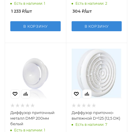
металл D200
Есть в наличии: 1
Есть в наличии: 2
1 233
₽
/шт
304
₽
/шт
В КОРЗИНУ
В КОРЗИНУ
Диффузор приточный
Диффузор приточно-
металл DMP 200мм
вытяжной D=125 (12,5 DK)
белый
Есть в наличии: 7
Есть в наличии: 1