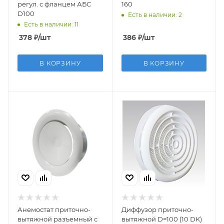
регул. с фланцем АБС
160
D100
Есть в наличии: 2
Есть в наличии: 11
378
₽
/шт
386
₽
/шт
В КОРЗИНУ
В КОРЗИНУ
Анемостат приточно-
Диффузор приточно-
вытяжной разъемный с
вытяжной D=100 (10 DK)