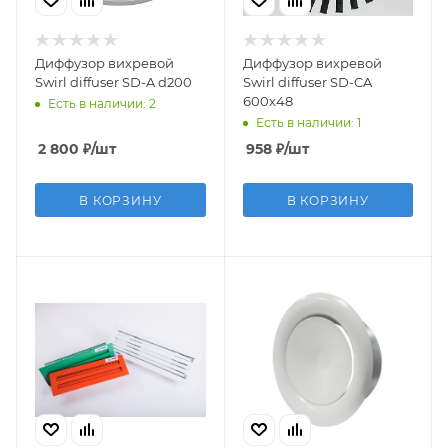
Диффузор вихревой
Диффузор вихревой
Swirl diffuser SD-A d200
Swirl diffuser SD-CA
600х48
Есть в наличии: 2
Есть в наличии: 1
2 800
₽
/шт
958
₽
/шт
В КОРЗИНУ
В КОРЗИНУ