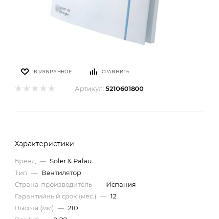
В ИЗБРАННОЕ
СРАВНИТЬ
Артикул:
5210601800
Характеристики
Бренд
—
Soler & Palau
Тип
—
Вентилятор
Страна-производитель
—
Испания
Гарантийный срок (мес.)
—
12
Высота (мм)
—
210