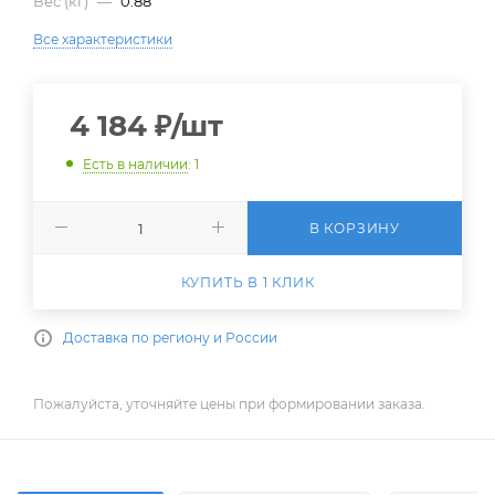
Вес (кг)
—
0.88
Все характеристики
4 184
₽
/шт
Есть в наличии
: 1
В КОРЗИНУ
КУПИТЬ В 1 КЛИК
Доставка по региону и России
Пожалуйста, уточняйте цены при формировании заказа.