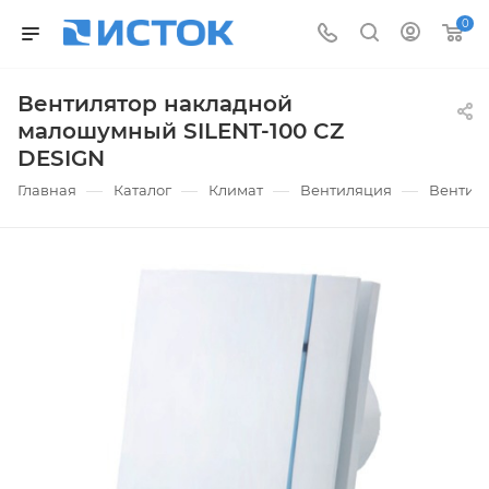
0
Вентилятор накладной
малошумный SILENT-100 CZ
DESIGN
—
—
—
—
Главная
Каталог
Климат
Вентиляция
Вентил