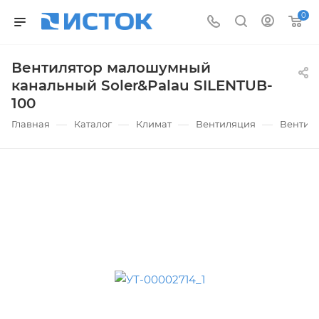
0
Вентилятор малошумный
канальный Soler&Palau SILENTUB-
100
—
—
—
—
Главная
Каталог
Климат
Вентиляция
Вентил