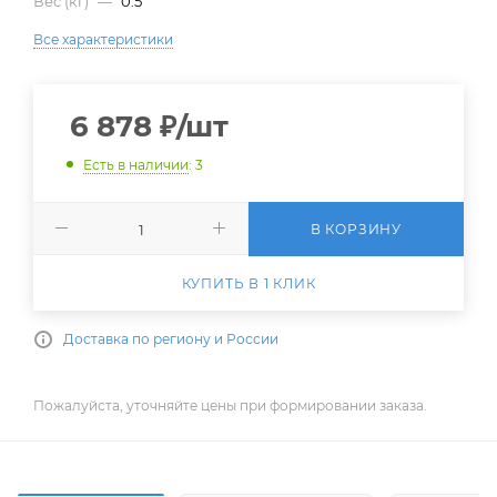
Вес (кг)
—
0.5
Все характеристики
6 878
₽
/шт
Есть в наличии
: 3
В КОРЗИНУ
КУПИТЬ В 1 КЛИК
Доставка по региону и России
Пожалуйста, уточняйте цены при формировании заказа.