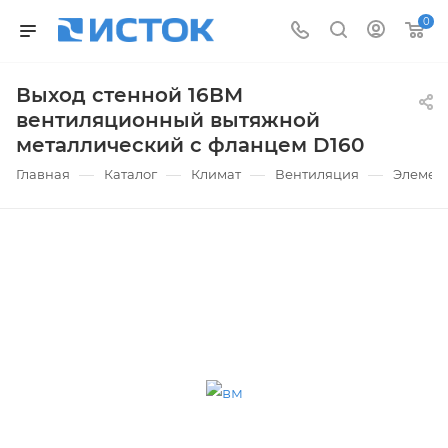
0
Выход стенной 16ВМ
вентиляционный вытяжной
металлический с фланцем D160
—
—
—
—
Главная
Каталог
Климат
Вентиляция
Элемен