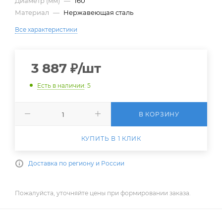
Диаметр (мм)
—
160
Материал
—
Нержавеющая сталь
Все характеристики
3 887
₽
/шт
Есть в наличии
: 5
В КОРЗИНУ
КУПИТЬ В 1 КЛИК
Доставка по региону и России
Пожалуйста, уточняйте цены при формировании заказа.