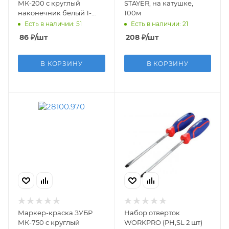
МК-200 с круглый
STAYER, на катушке,
наконечник белый 1-
100м
2мм
Есть в наличии: 51
Есть в наличии: 21
86
₽
/шт
208
₽
/шт
В КОРЗИНУ
В КОРЗИНУ
Маркер-краска ЗУБР
Набор отверток
МК-750 с круглый
WORKPRO (PH,SL 2 шт)