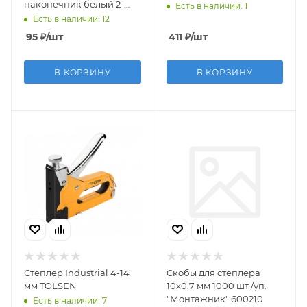
наконечник белый 2-
Есть в наличии: 1
4мм
Есть в наличии: 12
95
₽
/шт
411
₽
/шт
В КОРЗИНУ
В КОРЗИНУ
Степлер Industrial 4-14
Cкобы для степлера
мм TOLSEN
10x0,7 мм 1000 шт./уп.
"Монтажник" 600210
Есть в наличии: 7