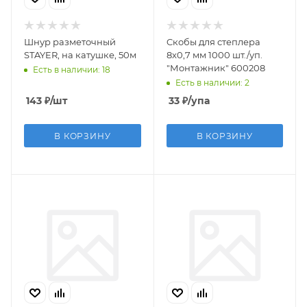
Шнур разметочный
Cкобы для степлера
STAYER, на катушке, 50м
8x0,7 мм 1000 шт./уп.
"Монтажник" 600208
Есть в наличии: 18
Есть в наличии: 2
143
₽
/шт
33
₽
/упа
В КОРЗИНУ
В КОРЗИНУ