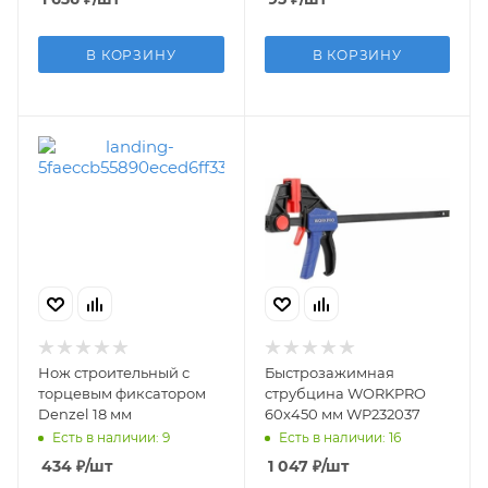
В КОРЗИНУ
В КОРЗИНУ
Нож строительный с
Быстрозажимная
торцевым фиксатором
струбцина WORKPRO
Denzel 18 мм
60x450 мм WP232037
Есть в наличии: 9
Есть в наличии: 16
434
₽
/шт
1 047
₽
/шт