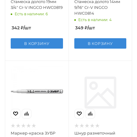
Стамеска долото 19мм
Стамеска долото 14мм
3/4" Cr-V INGCO HWC0819
9/16" Cr-V INGCO
HWC0814
Есть в наличии: 6
Есть в наличии: 4
342
₽
/шт
349
₽
/шт
В КОРЗИНУ
В КОРЗИНУ
Маркер-краска ЗУБР
Шнур разметочный