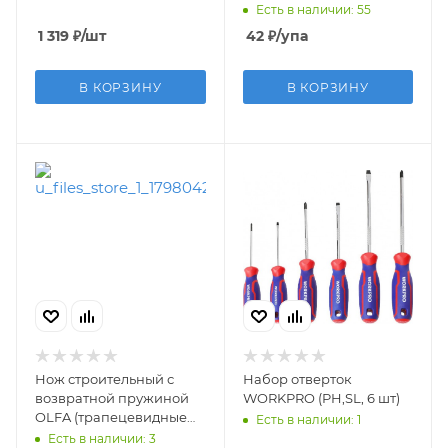
Есть в наличии: 55
1 319
₽
/шт
42
₽
/упа
В КОРЗИНУ
В КОРЗИНУ
Нож строительный с
Набор отверток
возвратной пружиной
WORKPRO (PH,SL, 6 шт)
OLFA (трапецевидные
Есть в наличии: 1
лезвия) (Выводим)
Есть в наличии: 3