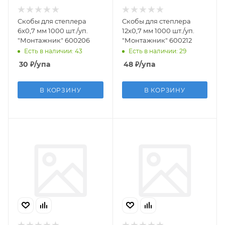
Cкобы для степлера
Cкобы для степлера
6x0,7 мм 1000 шт./уп.
12x0,7 мм 1000 шт./уп.
"Монтажник" 600206
"Монтажник" 600212
Есть в наличии: 43
Есть в наличии: 29
30
₽
/упа
48
₽
/упа
В КОРЗИНУ
В КОРЗИНУ