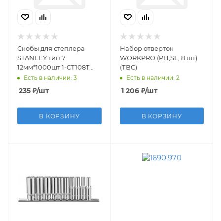
Скобы для степлера
Набор отверток
STANLEY тип 7
WORKPRO (PH,SL, 8 шт)
12мм*1000шт 1-CT108T
(ТВС)
(ТВС)
Есть в наличии: 3
Есть в наличии: 2
235
₽
/шт
1 206
₽
/шт
В КОРЗИНУ
В КОРЗИНУ