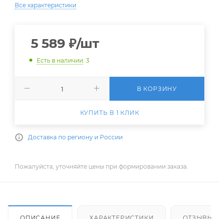
Все характеристики
5 589
₽
/шт
Есть в наличии
: 3
В КОРЗИНУ
КУПИТЬ В 1 КЛИК
Доставка по региону и России
Пожалуйста, уточняйте цены при формировании заказа.
ОПИСАНИЕ
ХАРАКТЕРИСТИКИ
ОТЗЫВЫ