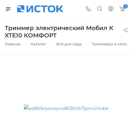
0
Триммер электрический Мобил К
XTЕ10 КОМФОРТ
—
—
—
Главная
Каталог
Всё для сада
Триммеры и мотоко