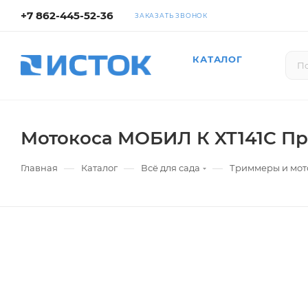
+7 862-445-52-36
ЗАКАЗАТЬ ЗВОНОК
КАТАЛОГ
Мотокоса МОБИЛ К XT141C П
—
—
—
Главная
Каталог
Всё для сада
Триммеры и мот