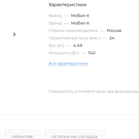
Характеристики
Бренд
—
Мобил К
Бренд
—
Мобил К
Страна-производитель
—
Россия
Гарантийный срок (мес.)
—
24
Вес (кг)
—
4.49
Мощность (Вт)
—
740
Все характеристики
Пожалуйста, уточняйте цены при формирован
ГАРАНТИИ
ОСТАТКИ НА СКЛАДАХ