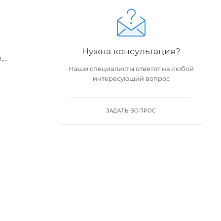
Нужна консультация?
,
Наши специалисты ответят на любой
интересующий вопрос
 тем
ЗАДАТЬ ВОПРОС
ий при
нным