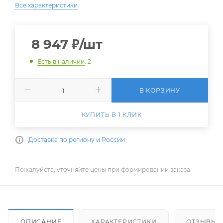
Все характеристики
8 947
₽
/шт
Есть в наличии
: 2
В КОРЗИНУ
КУПИТЬ В 1 КЛИК
Доставка по региону и России
Пожалуйста, уточняйте цены при формировании заказа.
ОПИСАНИЕ
ХАРАКТЕРИСТИКИ
ОТЗЫВЫ