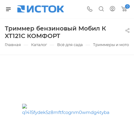
0
Триммер бензиновый Мобил К
XT121С КОМФОРТ
—
—
—
Главная
Каталог
Всё для сада
Триммеры и мотоко