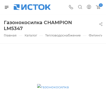
0
Газонокосилка CHAMPION
LM5347
—
—
—
Главная
Каталог
Тепловодоснабжение
Фитинги