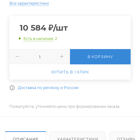
Все характеристики
10 584
₽
/шт
Есть в наличии
: 2
В КОРЗИНУ
КУПИТЬ В 1 КЛИК
Доставка по региону и России
Пожалуйста, уточняйте цены при формировании заказа.
ОПИСАНИЕ
ХАРАКТЕРИСТИКИ
ОТЗЫВЫ