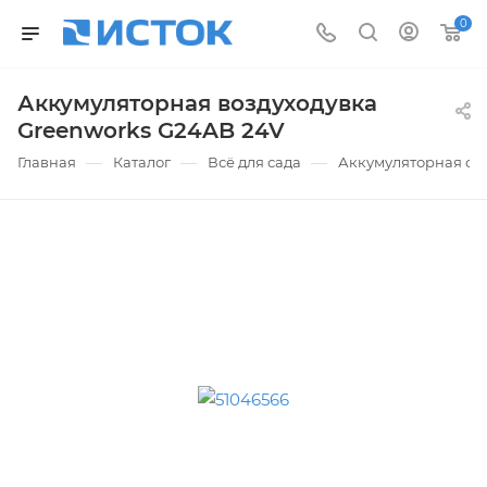
0
Аккумуляторная воздуходувка
Greenworks G24AB 24V
—
—
—
Главная
Каталог
Всё для сада
Аккумуляторная са