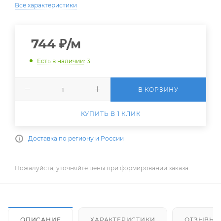
Все характеристики
744
₽
/м
Есть в наличии
: 3
В КОРЗИНУ
КУПИТЬ В 1 КЛИК
Доставка по региону и России
Пожалуйста, уточняйте цены при формировании заказа.
ОПИСАНИЕ
ХАРАКТЕРИСТИКИ
ОТЗЫВЫ