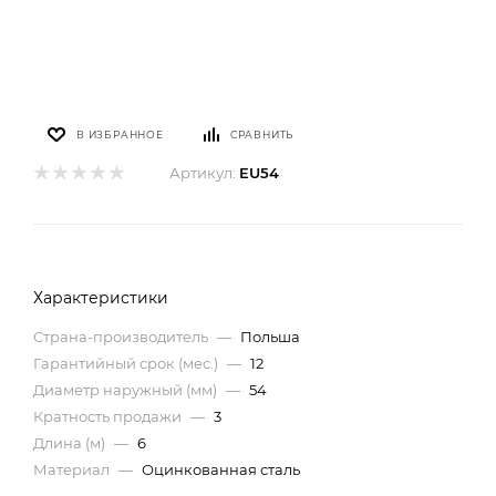
В ИЗБРАННОЕ
СРАВНИТЬ
Артикул:
EU54
Характеристики
Страна-производитель
—
Польша
Гарантийный срок (мес.)
—
12
Диаметр наружный (мм)
—
54
Кратность продажи
—
3
Длина (м)
—
6
Материал
—
Оцинкованная сталь