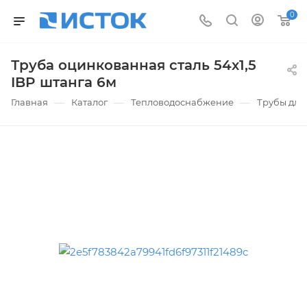
0
Труба оцинкованная сталь 54х1,5
IBP штанга 6м
—
—
—
Главная
Каталог
Тепловодоснабжение
Трубы для