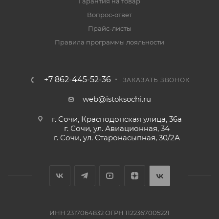
Гарантия на товар
Вопрос-ответ
Прайс-листы
Правила программы лояльности
+7 862-445-52-36
ЗАКАЗАТЬ ЗВОНОК
web@istoksochi.ru
г. Сочи, Краснодонская улица, 36а
г. Сочи, ул. Авиационная, 34
г. Сочи, ул. Старонасыпная, 30/2А
ИНН 2317064832 ОГРН 1122367005221