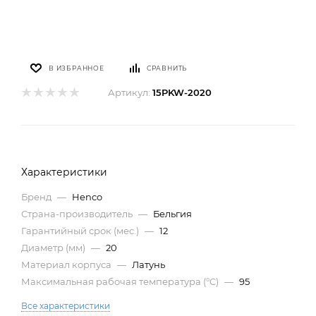
В ИЗБРАННОЕ
СРАВНИТЬ
Артикул:
15PKW-2020
Характеристики
Бренд
—
Henco
Страна-производитель
—
Бельгия
Гарантийный срок (мес.)
—
12
Диаметр (мм)
—
20
Материал корпуса
—
Латунь
Максимальная рабочая температура (°C)
—
95
Все характеристики