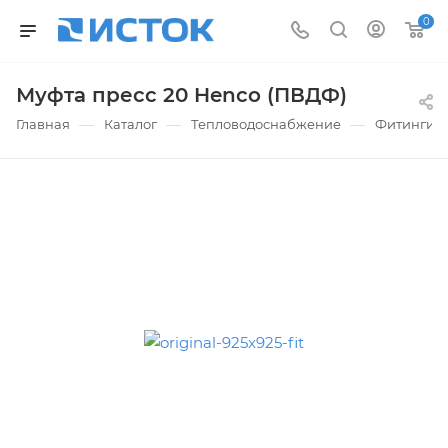
0
Муфта пресс 20 Henco (ПВДФ)
—
—
—
Главная
Каталог
Тепловодоснабжение
Фитинги