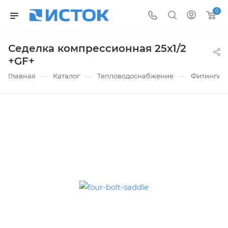
0
Седелка компрессионная 25х1/2
+GF+
—
—
—
Главная
Каталог
Тепловодоснабжение
Фитинги