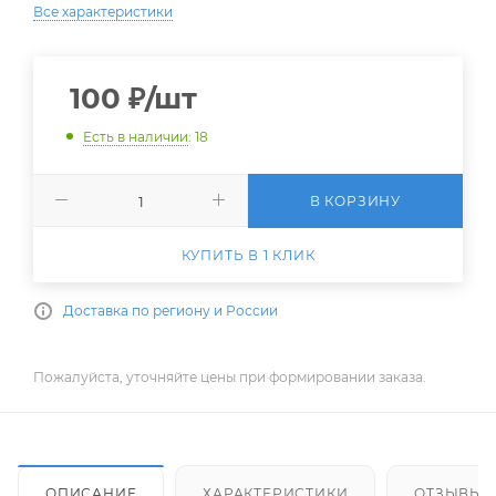
Все характеристики
100
₽
/шт
Есть в наличии
: 18
В КОРЗИНУ
КУПИТЬ В 1 КЛИК
Доставка по региону и России
Пожалуйста, уточняйте цены при формировании заказа.
ОПИСАНИЕ
ХАРАКТЕРИСТИКИ
ОТЗЫВЫ