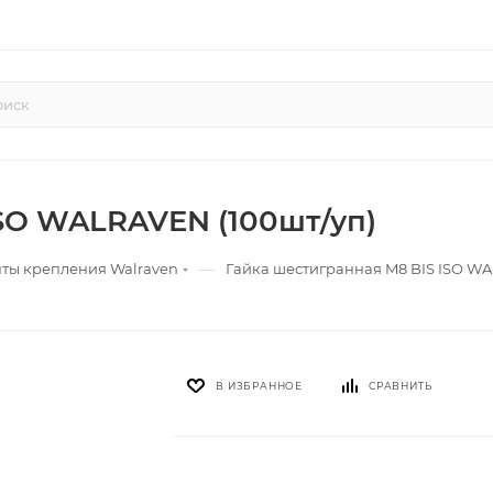
ISO WALRAVEN (100шт/уп)
—
ты крепления Walraven
Гайка шестигранная M8 BIS ISO WA
В ИЗБРАННОЕ
СРАВНИТЬ