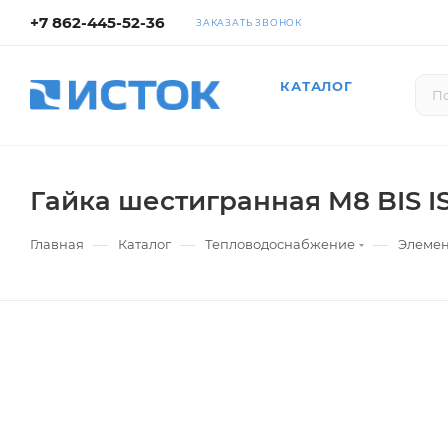
+7 862-445-52-36
ЗАКАЗАТЬ ЗВОНОК
КАТАЛОГ
Гайка шестигранная M8 BIS 
—
—
—
Главная
Каталог
Тепловодоснабжение
Элемен