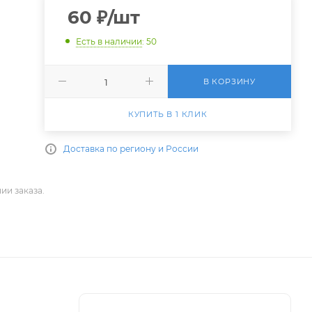
60
₽
/шт
Есть в наличии
: 50
В КОРЗИНУ
КУПИТЬ В 1 КЛИК
Доставка по региону и России
ии заказа.