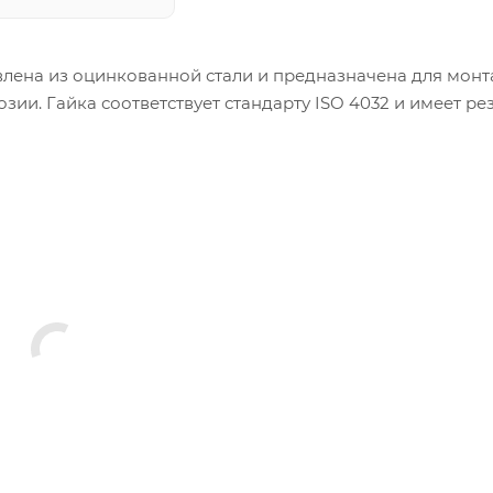
влена из оцинкованной стали и предназначена для мон
зии. Гайка соответствует стандарту ISO 4032 и имеет ре