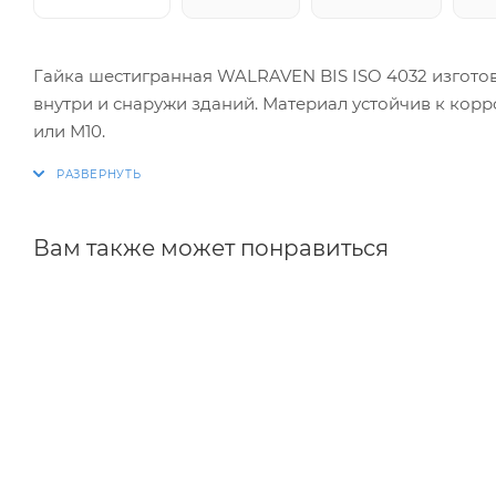
Гайка шестигранная WALRAVEN BIS ISO 4032 изгото
внутри и снаружи зданий. Материал устойчив к корро
или М10.
Вам также может понравиться