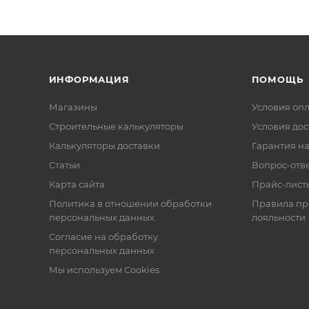
ИНФОРМАЦИЯ
ПОМОЩЬ
Магазины
Условия оп
Строительные калькуляторы
Условия дос
Калькуляторы доставки
Гарантия на
Статьи
Вопрос-отв
Карта сайта
Прайс-лист
Политика в отношении обработки
Правила п
персональных данных
лояльности
Согласие на обработку
персональных данных
Мы используем Cookies