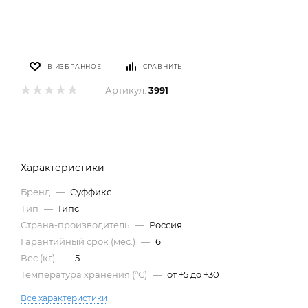
В ИЗБРАННОЕ
СРАВНИТЬ
Артикул:
3991
Характеристики
Бренд
—
Суффикс
Тип
—
Гипс
Страна-производитель
—
Россия
Гарантийный срок (мес.)
—
6
Вес (кг)
—
5
Температура хранения (°С)
—
от +5 до +30
Все характеристики