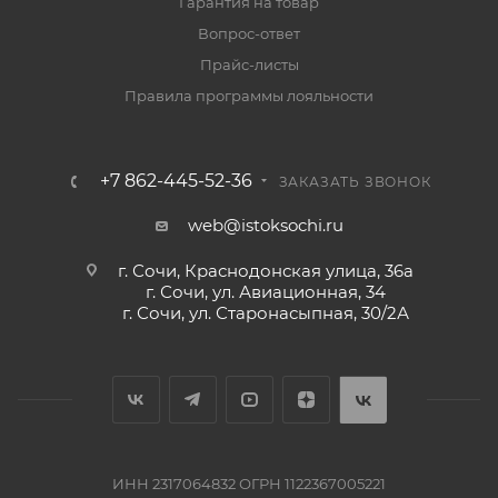
Гарантия на товар
Вопрос-ответ
Прайс-листы
Правила программы лояльности
+7 862-445-52-36
ЗАКАЗАТЬ ЗВОНОК
web@istoksochi.ru
г. Сочи, Краснодонская улица, 36а
г. Сочи, ул. Авиационная, 34
г. Сочи, ул. Старонасыпная, 30/2А
ИНН 2317064832 ОГРН 1122367005221