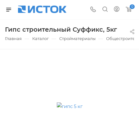
0
Гипс строительный Суффикс, 5кг
—
—
—
Главная
Каталог
Стройматериалы
Общестроител