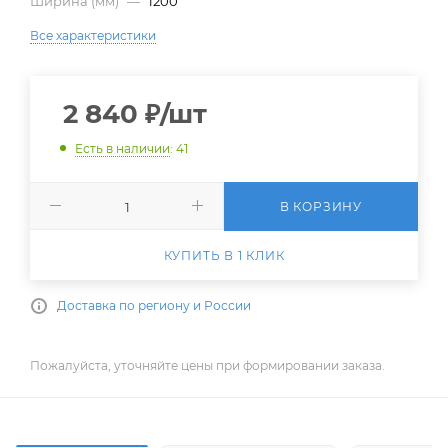
Ширина (мм)
—
1200
Все характеристики
2 840
₽
/шт
Есть в наличии
: 41
В КОРЗИНУ
КУПИТЬ В 1 КЛИК
Доставка по региону и России
Пожалуйста, уточняйте цены при формировании заказа.