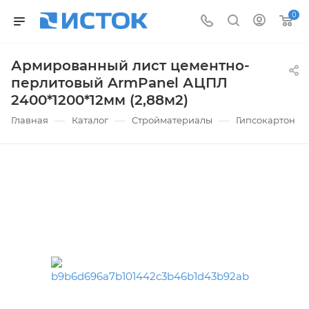
0
Армированный лист цементно-
перлитовый ArmPanel АЦПЛ
2400*1200*12мм (2,88м2)
—
—
—
Главная
Каталог
Стройматериалы
Гипсокартон и