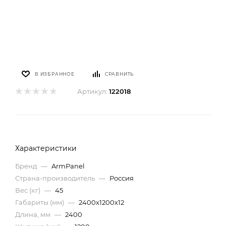
В ИЗБРАННОЕ
СРАВНИТЬ
Артикул:
122018
Характеристики
Бренд
—
ArmPanel
Страна-производитель
—
Россия
Вес (кг)
—
45
Габариты (мм)
—
2400х1200х12
Длина, мм
—
2400