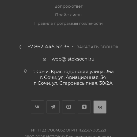
Вопрос-ответ
Прайс-листы
Правила программы лояльности
+7 862-445-52-36
ЗАКАЗАТЬ ЗВОНОК
web@istoksochi.ru
г. Сочи, Краснодонская улица, 36а
г. Сочи, ул. Авиационная, 34
г. Сочи, ул. Старонасыпная, 30/2А
ИНН 2317064832 ОГРН 1122367005221
1993-2026 ИСТОК © Все права защищены.