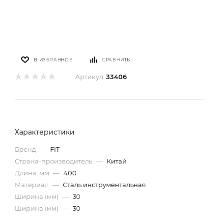
В ИЗБРАННОЕ
СРАВНИТЬ
Артикул:
33406
Характеристики
Бренд
—
FIT
Страна-производитель
—
Китай
Длина, мм
—
400
Материал
—
Сталь инструментальная
Ширина (мм)
—
30
Ширина (мм)
—
30