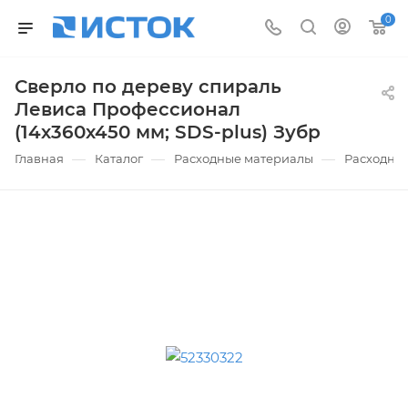
0
Сверло по дереву спираль
Левиса Профессионал
(14х360х450 мм; SDS-plus) Зубр
—
—
—
Главная
Каталог
Расходные материалы
Расходные