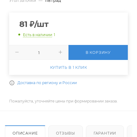
Угол заточки
—
118 град
81
₽
/шт
Есть в наличии
: 1
В КОРЗИНУ
КУПИТЬ В 1 КЛИК
Доставка по региону и России
Пожалуйста, уточняйте цены при формировании заказа.
ОПИСАНИЕ
ОТЗЫВЫ
ГАРАНТИИ