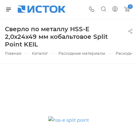
0
Сверло по металлу HSS-E
2,0x24х49 мм кобальтовое Split
Point KEIL
—
—
—
Главная
Каталог
Расходные материалы
Расходные