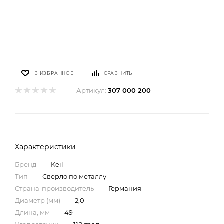
В ИЗБРАННОЕ
СРАВНИТЬ
Артикул:
307 000 200
Характеристики
Бренд
—
Keil
Тип
—
Сверло по металлу
Страна-производитель
—
Германия
Диаметр (мм)
—
2,0
Длина, мм
—
49