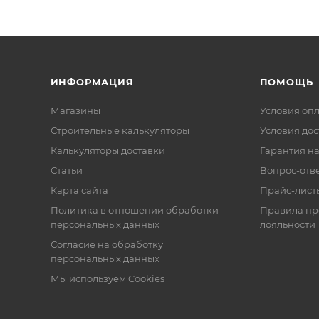
ИНФОРМАЦИЯ
ПОМОЩЬ
Магазины
Условия оп
Строительные калькуляторы
Условия дос
Калькуляторы доставки
Гарантия на
Статьи
Вопрос-отв
Карта сайта
Прайс-лист
Политика в отношении обработки
Правила п
персональных данных
лояльности
Согласие на обработку
персональных данных
Мы используем Cookies