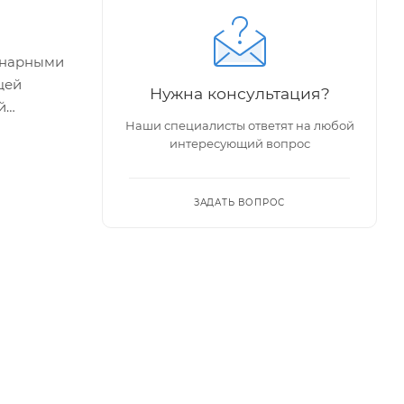
ионарными
щей
Нужна консультация?
й
Наши специалисты ответят на любой
интересующий вопрос
ЗАДАТЬ ВОПРОС