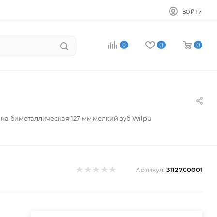
ВОЙТИ
0
0
0
ка биметаллическая 127 мм мелкий зуб Wilpu
Артикул:
3112700001