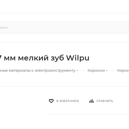
7 мм мелкий зуб Wilpu
—
—
ные материалы к электроинструменту
Коронки
Корон
В ИЗБРАННОЕ
СРАВНИТЬ