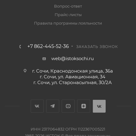
Вопрос-ответ
Прайс-листы
Правила программы лояльности
+7 862-445-52-36
ЗАКАЗАТЬ ЗВОНОК
web@istoksochi.ru
г. Сочи, Краснодонская улица, 36а
г. Сочи, ул. Авиационная, 34
г. Сочи, ул. Старонасыпная, 30/2А
ИНН 2317064832 ОГРН 1122367005221
1993-2026 ИСТОК © Все права защищены.