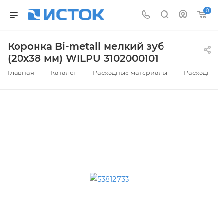
0
Коронка Bi-metall мелкий зуб
(20х38 мм) WILPU 3102000101
—
—
—
Главная
Каталог
Расходные материалы
Расходные