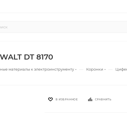
EWALT DT 8170
—
—
ные материалы к электроинструменту
Коронки
Цифен
В ИЗБРАННОЕ
СРАВНИТЬ