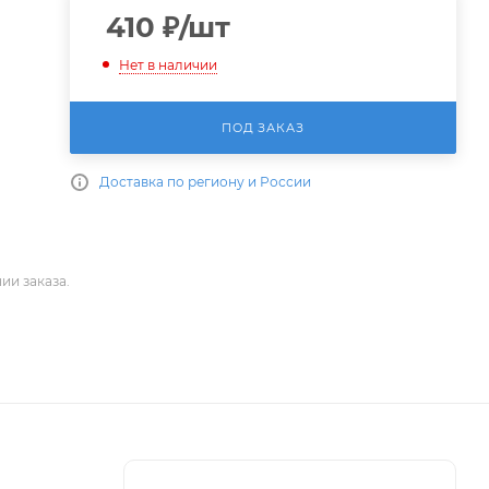
410
₽
/шт
Нет в наличии
ПОД ЗАКАЗ
Доставка по региону и России
ии заказа.