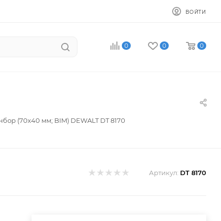
ВОЙТИ
0
0
0
бор (70х40 мм; BIM) DEWALT DT 8170
Артикул:
DT 8170