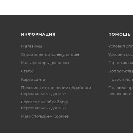
ИНФОРМАЦИЯ
ПОМОЩЬ
Магазины
Условия оп
Строительные калькуляторы
Условия дос
Калькуляторы доставки
Гарантия на
Статьи
Вопрос-отв
Карта сайта
Прайс-лист
Политика в отношении обработки
Правила п
персональных данных
лояльности
Согласие на обработку
персональных данных
Мы используем Cookies