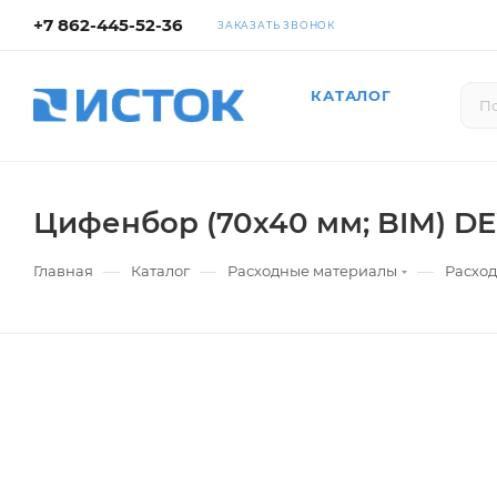
+7 862-445-52-36
ЗАКАЗАТЬ ЗВОНОК
КАТАЛОГ
Цифенбор (70х40 мм; BIM) D
—
—
—
Главная
Каталог
Расходные материалы
Расход