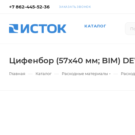
+7 862-445-52-36
ЗАКАЗАТЬ ЗВОНОК
КАТАЛОГ
Цифенбор (57х40 мм; BIM) DE
—
—
—
Главная
Каталог
Расходные материалы
Расход