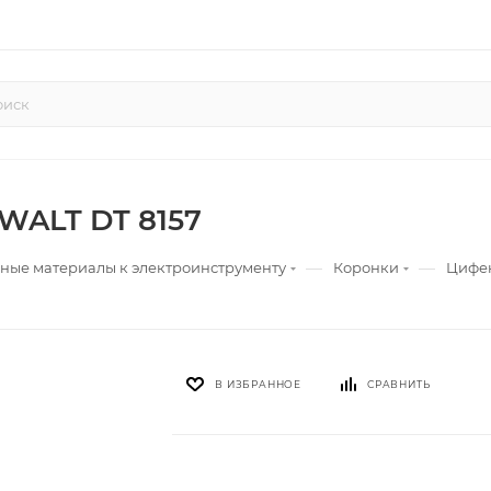
WALT DT 8157
—
—
ные материалы к электроинструменту
Коронки
Цифен
В ИЗБРАННОЕ
СРАВНИТЬ