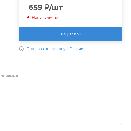
659
₽
/шт
Нет в наличии
ПОД ЗАКАЗ
Доставка по региону и России
ии заказа.