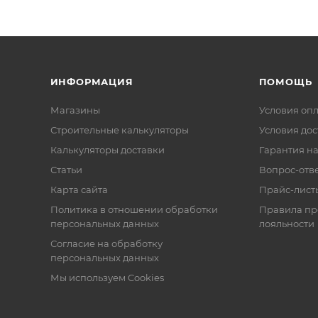
ИНФОРМАЦИЯ
ПОМОЩЬ
Магазины
Условия оп
Строительные калькуляторы
Условия дос
Калькуляторы доставки
Гарантия на
Статьи
Вопрос-отв
Карта сайта
Прайс-лист
Политика в отношении обработки
Правила п
персональных данных
лояльности
Согласие на обработку
персональных данных
Мы используем Cookies