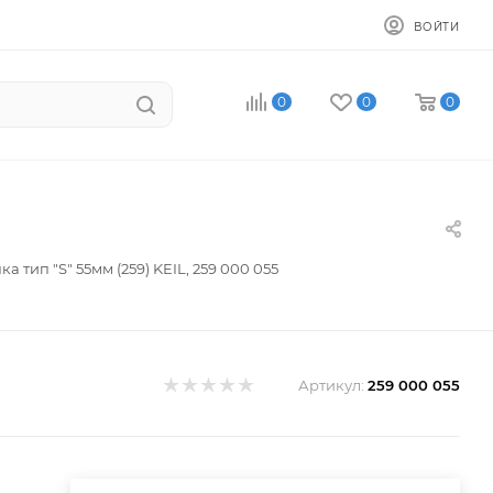
ВОЙТИ
0
0
0
а тип "S" 55мм (259) KEIL, 259 000 055
Артикул:
259 000 055