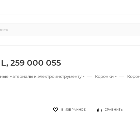
L, 259 000 055
—
—
ные материалы к электроинструменту
Коронки
Коронк
В ИЗБРАННОЕ
СРАВНИТЬ