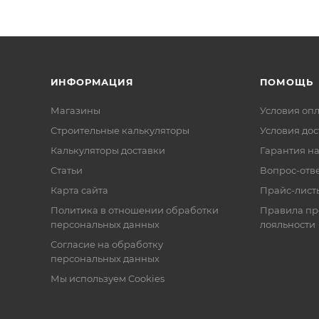
ИНФОРМАЦИЯ
ПОМОЩЬ
Магазины
Условия оп
Строительные калькуляторы
Условия дос
Калькуляторы доставки
Гарантия на
Статьи
Вопрос-отв
Карта сайта
Прайс-лист
Политика в отношении обработки
Правила п
персональных данных
лояльности
Согласие на обработку
персональных данных
Мы используем Cookies