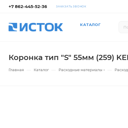
+7 862-445-52-36
ЗАКАЗАТЬ ЗВОНОК
КАТАЛОГ
Коронка тип "S" 55мм (259) KEI
—
—
—
Главная
Каталог
Расходные материалы
Расход