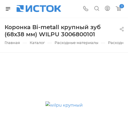
0
Коронка Bi-metall крупный зуб
(68х38 мм) WILPU 3006800101
—
—
—
Главная
Каталог
Расходные материалы
Расходные