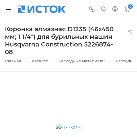
0
Коронка алмазная D1235 (46х450
мм; 1 1/4'') для бурильных машин
Husqvarna Construction 5226874-
08
—
—
—
Главная
Каталог
Расходные материалы
Расходные