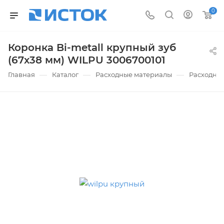
0
Коронка Bi-metall крупный зуб
(67х38 мм) WILPU 3006700101
—
—
—
Главная
Каталог
Расходные материалы
Расходные