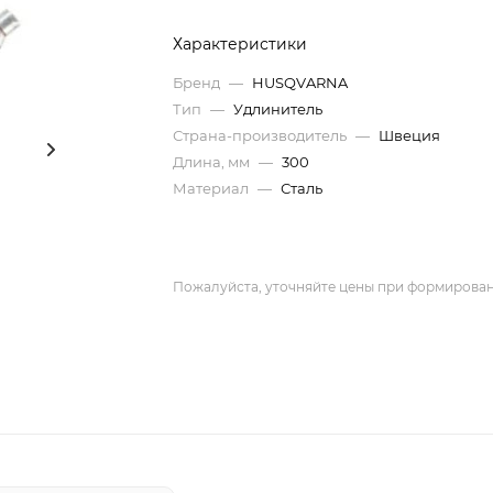
Характеристики
Бренд
—
HUSQVARNA
Тип
—
Удлинитель
Страна-производитель
—
Швеция
Длина, мм
—
300
Материал
—
Сталь
Пожалуйста, уточняйте цены при формирован