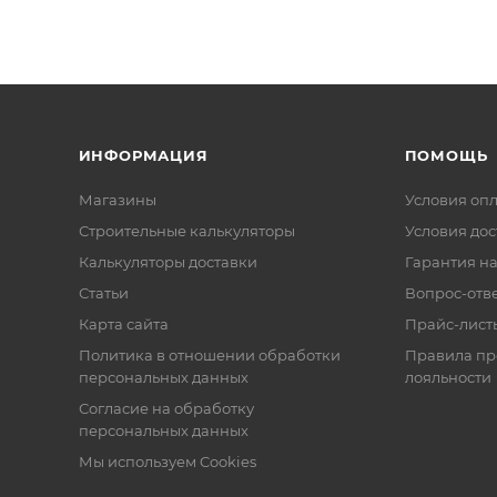
ИНФОРМАЦИЯ
ПОМОЩЬ
Магазины
Условия оп
Строительные калькуляторы
Условия дос
Калькуляторы доставки
Гарантия на
Статьи
Вопрос-отв
Карта сайта
Прайс-лист
Политика в отношении обработки
Правила п
персональных данных
лояльности
Согласие на обработку
персональных данных
Мы используем Cookies