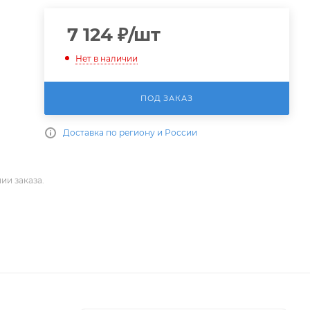
7 124
₽
/шт
Нет в наличии
ПОД ЗАКАЗ
Доставка по региону и России
ии заказа.