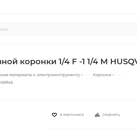
ной коронки 1/4 F -1 1/4 M HUS
—
—
ные материалы к электроинструменту
Коронки
QVARNA
В ИЗБРАННОЕ
СРАВНИТЬ