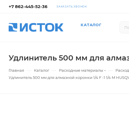
+7 862-445-52-36
ЗАКАЗАТЬ ЗВОНОК
КАТАЛОГ
Удлинитель 500 мм для алмаз
—
—
—
Главная
Каталог
Расходные материалы
Расход
Удлинитель 500 мм для алмазной коронки 1/4 F -1 1/4 M HUS