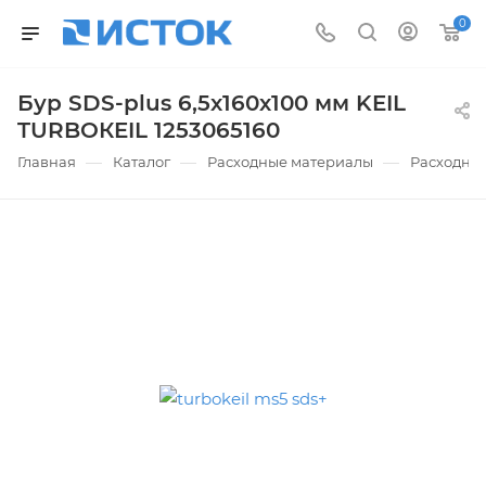
0
Бур SDS-plus 6,5х160х100 мм KEIL
TURBOКEIL 1253065160
—
—
—
Главная
Каталог
Расходные материалы
Расходные