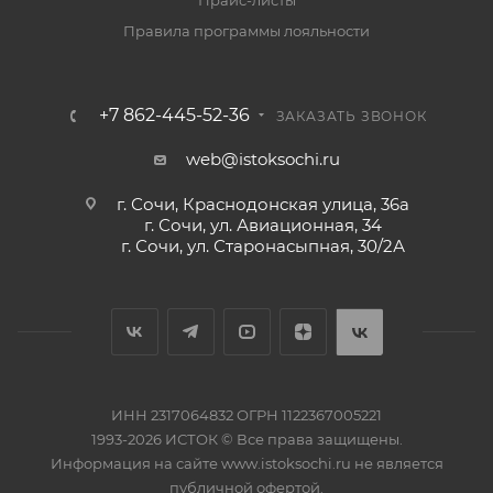
Прайс-листы
Правила программы лояльности
+7 862-445-52-36
ЗАКАЗАТЬ ЗВОНОК
web@istoksochi.ru
г. Сочи, Краснодонская улица, 36а
г. Сочи, ул. Авиационная, 34
г. Сочи, ул. Старонасыпная, 30/2А
ИНН 2317064832 ОГРН 1122367005221
1993-2026 ИСТОК © Все права защищены.
Информация на сайте www.istoksochi.ru не является
публичной офертой.