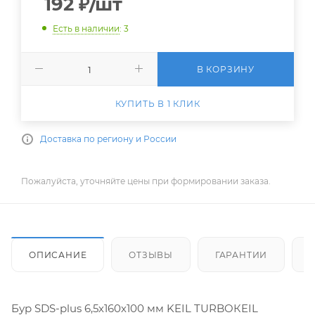
192
₽
/шт
Есть в наличии
: 3
В КОРЗИНУ
КУПИТЬ В 1 КЛИК
Доставка по региону и России
Пожалуйста, уточняйте цены при формировании заказа.
ОПИСАНИЕ
ОТЗЫВЫ
ГАРАНТИИ
Бур SDS-plus 6,5х160х100 мм KEIL TURBOКEIL