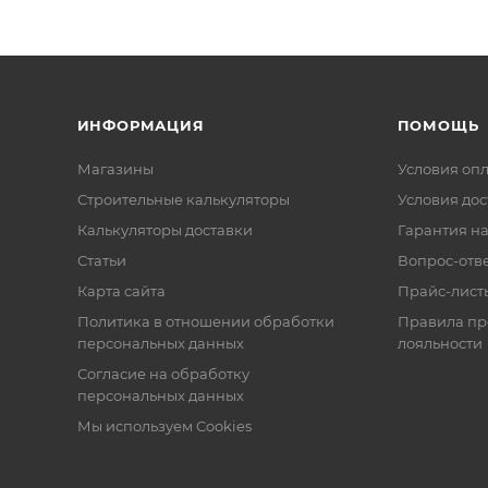
ИНФОРМАЦИЯ
ПОМОЩЬ
Магазины
Условия оп
Строительные калькуляторы
Условия дос
Калькуляторы доставки
Гарантия на
Статьи
Вопрос-отв
Карта сайта
Прайс-лист
Политика в отношении обработки
Правила п
персональных данных
лояльности
Согласие на обработку
персональных данных
Мы используем Cookies