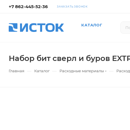
+7 862-445-52-36
ЗАКАЗАТЬ ЗВОНОК
КАТАЛОГ
Набор бит сверл и буров EX
—
—
—
Главная
Каталог
Расходные материалы
Расход