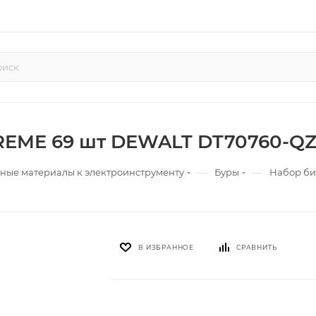
TREME 69 шт DEWALT DT70760-Q
—
—
ные материалы к электроинструменту
Буры
Набор би
В ИЗБРАННОЕ
СРАВНИТЬ