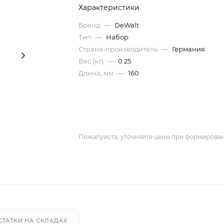
Характеристики
Бренд
—
DeWalt
Тип
—
Набор
Страна-производитель
—
Германия
Вес (кг)
—
0.25
Длина, мм
—
160
Пожалуйста, уточняйте цены при формирован
СТАТКИ НА СКЛАДАХ