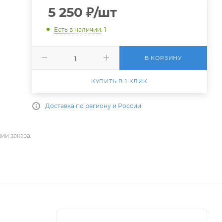
5 250
₽
/шт
Есть в наличии
: 1
В КОРЗИНУ
КУПИТЬ В 1 КЛИК
Доставка по региону и России
ии заказа.