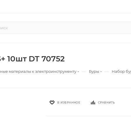
+ 10шт DT 70752
—
—
ные материалы к электроинструменту
Буры
Набор бу
В ИЗБРАННОЕ
СРАВНИТЬ